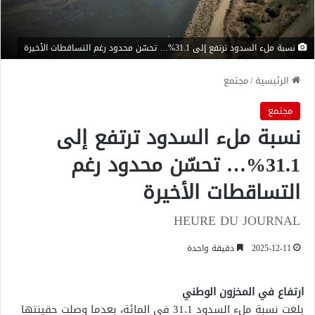
نسبة ملء السدود ترتفع إلى 31.1%… تحسّن محدود رغم التساقطات الأخيرة
الرئيسية
/
مجتمع
مجتمع
نسبة ملء السدود ترتفع إلى
31.1%… تحسّن محدود رغم
التساقطات الأخيرة
HEURE DU JOURNAL
2025-12-11
دقيقة واحدة
ارتفاع في المخزون الوطني
بلغت نسبة ملء السدود 31.1 في المائة، بعدما وصلت حقينتها