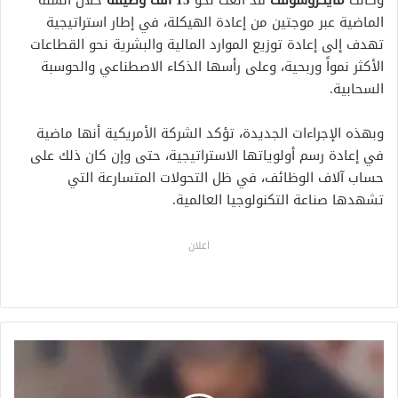
وكانت
مايكروسوفت
قد ألغت نحو
15 ألف وظيفة
خلال السنة
الماضية عبر موجتين من إعادة الهيكلة، في إطار استراتيجية
تهدف إلى إعادة توزيع الموارد المالية والبشرية نحو القطاعات
الأكثر نمواً وربحية، وعلى رأسها الذكاء الاصطناعي والحوسبة
السحابية.
وبهذه الإجراءات الجديدة، تؤكد الشركة الأمريكية أنها ماضية
في إعادة رسم أولوياتها الاستراتيجية، حتى وإن كان ذلك على
حساب آلاف الوظائف، في ظل التحولات المتسارعة التي
تشهدها صناعة التكنولوجيا العالمية.
اعلان
ا
ل
م