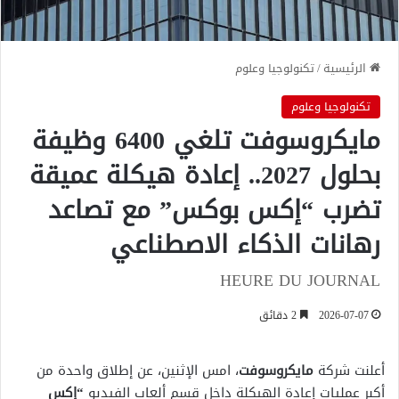
الرئيسية
/
تكنولوجيا وعلوم
تكنولوجيا وعلوم
مايكروسوفت تلغي 6400 وظيفة
بحلول 2027.. إعادة هيكلة عميقة
تضرب “إكس بوكس” مع تصاعد
رهانات الذكاء الاصطناعي
HEURE DU JOURNAL
2026-07-07
2 دقائق
أعلنت شركة
مايكروسوفت
، امس الإثنين، عن إطلاق واحدة من
أكبر عمليات إعادة الهيكلة داخل قسم ألعاب الفيديو
“إكس