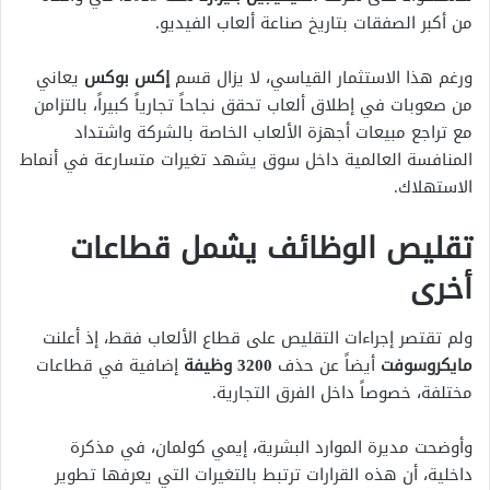
من أكبر الصفقات بتاريخ صناعة ألعاب الفيديو.
ورغم هذا الاستثمار القياسي، لا يزال قسم
إكس بوكس
يعاني
من صعوبات في إطلاق ألعاب تحقق نجاحاً تجارياً كبيراً، بالتزامن
مع تراجع مبيعات أجهزة الألعاب الخاصة بالشركة واشتداد
المنافسة العالمية داخل سوق يشهد تغيرات متسارعة في أنماط
الاستهلاك.
تقليص الوظائف يشمل قطاعات
أخرى
ولم تقتصر إجراءات التقليص على قطاع الألعاب فقط، إذ أعلنت
مايكروسوفت
أيضاً عن حذف
3200 وظيفة
إضافية في قطاعات
مختلفة، خصوصاً داخل الفرق التجارية.
وأوضحت مديرة الموارد البشرية، إيمي كولمان، في مذكرة
داخلية، أن هذه القرارات ترتبط بالتغيرات التي يعرفها تطوير