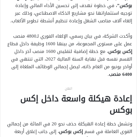
بوكس”
، في خطوة تهدف إلى تحسين الأداء المالي وإعادة
توجيه استثماراتها نحو مشاريع الذكاء الاصطناعي، وذلك عبر
إلغاء آلاف مناصب الشغل وإعادة تنظيم أنشطة تطوير الألعاب.
وأكدت الشركة، في بيان رسمي، الإلغاء الفوري لـ4800 منصب
عمل على مستوى المجموعة، من بينها 1600 وظيفة داخل قطاع
إكس بوكس
، مع خطة إضافية لتقليص 1600 منصب آخر داخل
القسم نفسه قبل نهاية السنة المالية 2027، التي تنتهي في
أواخر يونيو من العام ذاته، ليصل إجمالي الوظائف الملغاة إلى
6400 منصب
.
اعلان
إعادة هيكلة واسعة داخل إكس
بوكس
وتشمل خطة إعادة الهيكلة حذف نحو 20 في المائة من إجمالي
القوى العاملة في قسم
إكس بوكس
، إلى جانب إغلاق أربعة