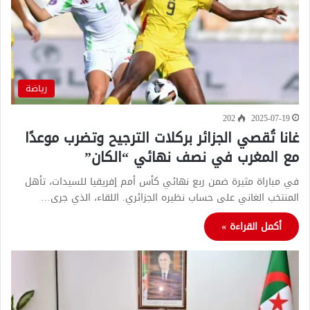
رياضة
202
2025-07-19
غانا تُقصي الجزائر بركلات الترجيح وتضرب موعدًا
مع المغرب في نصف نهائي “الكان”
في مباراة مثيرة ضمن ربع نهائي كأس أمم إفريقيا للسيدات، تأهل
المنتخب الغاني على حساب نظيره الجزائري. اللقاء، الذي جرى…
أكمل القراءة »