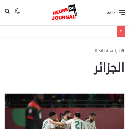
بح
الوضع ا
القائمة
الرئيسية
/
الجزائر
الجزائر