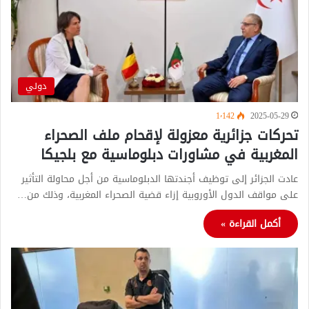
دولي
1٬142
2025-05-29
تحركات جزائرية معزولة لإقحام ملف الصحراء
المغربية في مشاورات دبلوماسية مع بلجيكا
عادت الجزائر إلى توظيف أجندتها الدبلوماسية من أجل محاولة التأثير
على مواقف الدول الأوروبية إزاء قضية الصحراء المغربية، وذلك من…
أكمل القراءة »