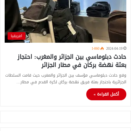
افريقيا
1٬060
2024-04-19
حادث دبلوماسي بين الجزائر والمغرب: احتجاز
بعثة نهضة بركان في مطار الجزائر
وقع حادث دبلوماسي مؤسف بين الجزائر والمغرب حيث قامت السلطات
الجزائرية باحتجاز بعثة فريق نهضة بركان لكرة القدم في مطار…
أكمل القراءة »