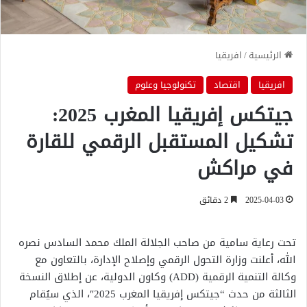
الرئيسية
/
افريقيا
افريقيا
اقتصاد
تكنولوجيا وعلوم
جيتكس إفريقيا المغرب 2025:
تشكيل المستقبل الرقمي للقارة
في مراكش
2025-04-03
2 دقائق
تحت رعاية سامية من صاحب الجلالة الملك محمد السادس نصره
الله، أعلنت وزارة التحول الرقمي وإصلاح الإدارة، بالتعاون مع
وكالة التنمية الرقمية (ADD) وكاون الدولية، عن إطلاق النسخة
الثالثة من حدث “جيتكس إفريقيا المغرب 2025″، الذي سيُقام