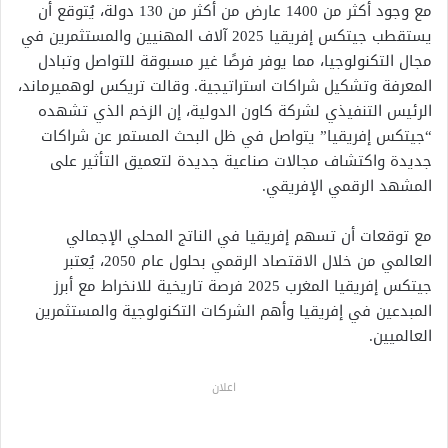
مع وجود أكثر من 1400 عارض من أكثر من 130 دولة، يُتوقع أن
يستقطب جيتكس إفريقيا 2025 آلاف المهنيين والمستثمرين في
مجال التكنولوجيا، مما يوفر فرصًا غير مسبوقة للتواصل وتبادل
المعرفة وتشكيل شراكات استراتيجية. وقالت تريكس لوهميرماند،
الرئيس التنفيذي لشركة كاون الدولية، إن الزخم الذي تشهده
“جيتكس إفريقيا” يتواصل في ظل البحث المستمر عن شراكات
جديدة واكتشاف مجالات صناعية جديدة لتعميق التأثير على
المشهد الرقمي الإفريقي.
مع توقعات أن تسهم إفريقيا في الناتج المحلي الإجمالي
العالمي من خلال الاقتصاد الرقمي بحلول عام 2050، يُعتبر
جيتكس إفريقيا المغرب 2025 فرصة تاريخية للانخراط مع أبرز
المبدعين في إفريقيا وأهم الشركات التكنولوجية والمستثمرين
العالميين.
اعلان