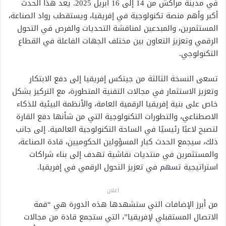
في مدينة مراكش من 14 إلى 16 أبريل 2025. يعد هذا الحدث
أكبر وأهم منصة تكنولوجية في إفريقيا، ويستقطب رواد الصناعة،
المستثمرين، والمبدعين لمناقشة التحديات والفرص في التحول
الرقمي وتعزيز التعاون بين مختلف الجهات الفاعلة في القطاع
التكنولوجي.
تسعى النسخة الثالثة من جيتكس إفريقيا إلى دفع الابتكار
وتعزيز الاستثمار في مجالات التقنية المتطورة، مع التركيز بشكل
خاص على بنية إفريقيا الرقمية العامة، والأنظمة البيئية للذكاء
الاصطناعي، والتطورات التكنولوجية التي من شأنها دفع القارة
لتصبح لاعبًا رئيسيًا في الساحة التكنولوجية العالمية. إلى جانب
ذلك، سيجمع الحدث كبار المسؤولين الحكوميين، قادة الصناعة،
والمستثمرين في منتديات نقاشية تهدف إلى بناء شراكات
استراتيجية تسهم في تعزيز التحول الرقمي في إفريقيا.
اعلان
من أبرز الإضافات التي ستشهدها هذه الدورة هي “قمة
الاتصال المستقبلي لإفريقيا”، التي ستجمع قادة من مجالات