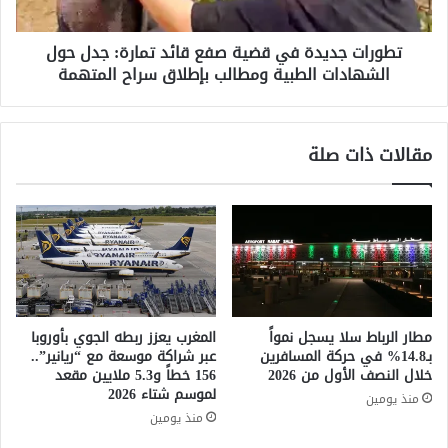
ت
د
ر
ي
ا
تطورات جديدة في قضية صفع قائد تمارة: جدل حول
د
ت
الشهادات الطبية ومطالب بإطلاق سراح المتهمة
ة
ا
ف
ل
ي
ع
ق
مقالات ذات صلة
س
ض
ك
ي
ر
ة
ي
ص
ة
ف
ف
ع
ي
ق
م
ا
ض
ئ
مطار الرباط سلا يسجل نمواً
المغرب يعزز ربطه الجوي بأوروبا
ي
د
بـ14.8% في حركة المسافرين
عبر شراكة موسعة مع “ريانير”..
ق
ت
خلال النصف الأول من 2026
156 خطاً و5.3 ملايين مقعد
ت
م
لموسم شتاء 2026
منذ يومين
ا
ا
منذ يومين
ي
ر