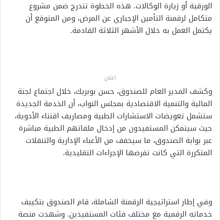
الورقية أو زيارة الوكالات. هذه الخطوة تندرج ضمن مشروع
متكامل لرقمنة التأمين الإجباري عن المرض، ومن المتوقع أن
يكتمل العمل به خلال الأشهر الثلاثة القادمة.
اعلان
وكشف المدير العام للصندوق، حسن بوبريك، خلال اجتماع لجنة
المالية والتنمية الاقتصادية بمجلس النواب، أن الخدمة الجديدة
ستشمل تعويضات الاستشارات الطبية ومصاريف اقتناء الأدوية،
حيث سيتمكن المستفيدون من إدخال ملفاتهم الطبية مباشرة
عبر بوابة الصندوق، ما سيخفف من الأعباء الإدارية والتنقلات
المتكررة التي كانت تفرضها الإجراءات التقليدية.
وفي إطار استراتيجية الرقمنة الشاملة، قام الصندوق بتكييف
خدماته الرقمية مع مختلف فئات المستفيدين. وشهدت منصة