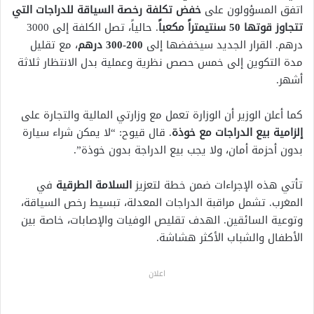
اتفق المسؤولون على
خفض تكلفة رخصة السياقة للدراجات التي
تتجاوز قوتها 50 سنتيمتراً مكعباً
. حالياً، تصل الكلفة إلى 3000
درهم. القرار الجديد سيخفضها إلى
200-300 درهم
، مع تقليل
مدة التكوين إلى خمس حصص نظرية وعملية بدل الانتظار ثلاثة
أشهر.
كما أعلن الوزير أن الوزارة تعمل مع وزارتي المالية والتجارة على
إلزامية بيع الدراجات مع خوذة
. قال قيوح: “لا يمكن شراء سيارة
بدون أحزمة أمان، ولا يجب بيع الدراجة بدون خوذة”.
تأتي هذه الإجراءات ضمن خطة لتعزيز
السلامة الطرقية
في
المغرب. تشمل مراقبة الدراجات المعدلة، تبسيط رخص السياقة،
وتوعية السائقين. الهدف تقليص الوفيات والإصابات، خاصة بين
الأطفال والشباب الأكثر هشاشة.
اعلان