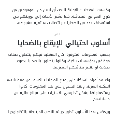
وكشفت المعطيات الأولية للبحث أن اثنين من الموقوفين من
ذوي السوابق القضائية. كما تشير الأبحاث إلى تورطهم في
استهداف عدد من الضحايا عبر اتصالات هاتفية مشبوهة.
اعلان
أسلوب احتيالي للإيقاع بالضحايا
بحسب المعلومات المتوفرة، كان المشتبه فيهم ينتحلون صفات
موظفين بمؤسسات بنكية. وكانوا يتصلون بالضحايا بدعوى
تحديث أو تغيير بطائقهم المصرفية.
واعتمد أفراد الشبكة على إقناع الضحايا بالكشف عن معطياتهم
البنكية السرية. وبعد الحصول على تلك المعلومات، كانوا
يستعملونها بشكل تدليسي للاستيلاء على مبالغ مالية من
حساباتهم.
ويعكس هذا الأسلوب تطور جرائم النصب المرتبطة بالتكنولوجيا