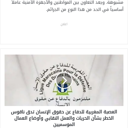
مشبوهة. ويعد التعاون بين المواطنين والأجهزة الأمنية عاملاً
أساسياً في الحد من هذا النوع من الجرائم.
اعلان
ا
ل
ع
ص
ب
ة
ا
ل
م
العصبة المغربية للدفاع عن حقوق الإنسان تدق ناقوس
غ
الخطر بشأن الحريات والعمل النقابي وأوضاع العمال
ر
ب
الموسميين