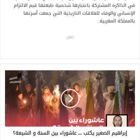
في الذاكرة المشتركة باعتبارها شخصية طبعتها قيم الالتزام
الإنساني والوفاء للعلاقات التاريخية التي جمعت أسرتها
بالمملكة المغربية.
اعلان
إ
ب
ر
ا
ه
ي
م
ا
ل
إبراهيم الصغير يكتب ... عاشوراء بين السنة و الشيعة؟
ص
غ