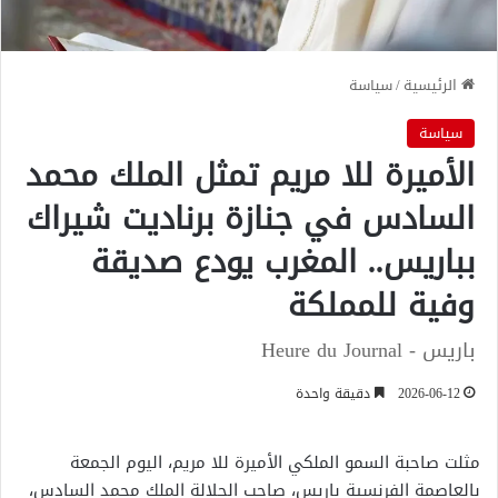
الرئيسية
/
سياسة
سياسة
الأميرة للا مريم تمثل الملك محمد
السادس في جنازة برناديت شيراك
بباريس.. المغرب يودع صديقة
وفية للمملكة
باريس - Heure du Journal
2026-06-12
دقيقة واحدة
مثلت صاحبة السمو الملكي الأميرة للا مريم، اليوم الجمعة
بالعاصمة الفرنسية باريس، صاحب الجلالة الملك محمد السادس،