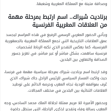
وصداقة متينة مع المملكة المغربية وشعبها.
برناديت شيراك.. اسم ارتبط بمرحلة مهمة
من العلاقات المغربية الفرنسية
ويأتي الحضور المغربي الرسمي الرفيع في هذه المراسم ليجسد
عمق العلاقات التاريخية التي تجمع المملكة المغربية بالجمهورية
الفرنسية، كما يعكس التقدير الذي تكنه الرباط لشخصيات
فرنسية ساهمت، بشكل مباشر أو غير مباشر، في تعزيز جسور
الصداقة والتعاون بين البلدين.
وقد ارتبط اسم برناديت شيراك بمرحلة سياسية مهمة في فرنسا،
حيث واكبت المسار السياسي للرئيس الراحل جاك شيراك، الذي
عُرف بمواقفه الودية تجاه المغرب وحرصه الدائم على توطيد
العلاقات الثنائية بين البلدين في مختلف المجالات.
وبحضور الأميرة للا مريم ممثلة لجلالة الملك محمد السادس، وجه
المغرب رسالة وفاء وتقدير لذكرى الراحلة، التي ستظل حاضرة