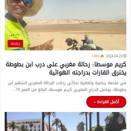
رياضة
1٬093
2024-04-22
كريم موسطا: رحالة مغربي على درب ابن بطوطة
يخترق القارات بدراجته الهوائية
في ملحمة رياضية وثقافية تحاكي رحلات الرحالة المغربي الشهير ابن
بطوطة، يواصل الدراج المغربي كريم موسطا، البالغ من العمر 70…
أكمل القراءة »