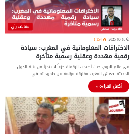
مقالات رأي
1٬154
2025-06-10
الاختراقات المعلوماتية في المغرب: سيادة
رقمية مهددة وعقلية رسمية متأخرة
في عالم اليوم، حيث أصبحت الرقمنة جزءاً لا يتجزأ من بنية الدول
الحديثة، يعيش المغرب مفارقة مؤلمة بين طموحاته في…
أكمل القراءة »