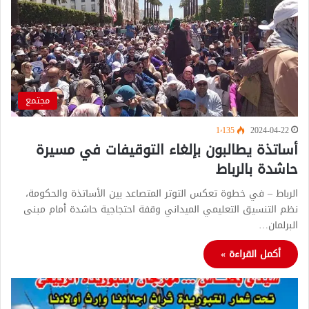
مجتمع
1٬135
2024-04-22
أساتذة يطالبون بإلغاء التوقيفات في مسيرة
حاشدة بالرباط
الرباط – في خطوة تعكس التوتر المتصاعد بين الأساتذة والحكومة،
نظم التنسيق التعليمي الميداني وقفة احتجاجية حاشدة أمام مبنى
البرلمان…
أكمل القراءة »