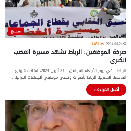
مجتمع
1٬051
2024-04-24
صرخة الموظفين: الرباط تشهد مسيرة الغضب
الكبرى
الرباط - في يوم الأربعاء الموافق لـ 24 أبريل 2024، امتلأت شوارع
العاصمة المغربية الرباط بأصوات وخطى موظفي الجماعات الترابية…
أكمل القراءة »