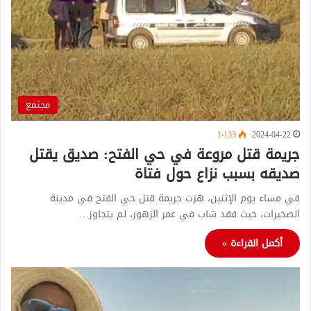
مجتمع
1٬133
2024-04-22
جريمة قتل مروعة في حي الفتح: صديق يقتل
صديقه بسبب نزاع حول فتاة
في مساء يوم الإثنين، هزت جريمة قتل حي الفتح في مدينة
الصخيرات، حيث فقد شاب في عمر الزهور، لم يتجاوز…
أكمل القراءة »