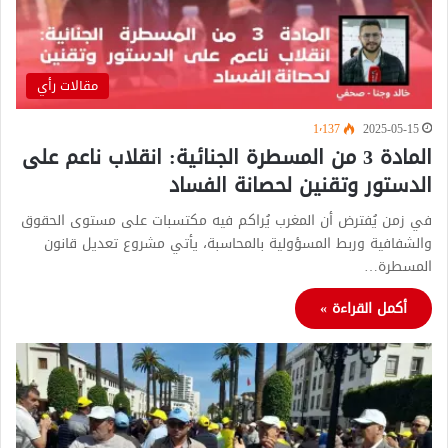
مقالات رأي
1٬137
2025-05-15
المادة 3 من المسطرة الجنائية: انقلاب ناعم على
الدستور وتقنين لحصانة الفساد
في زمن يُفترض أن المغرب يُراكم فيه مكتسبات على مستوى الحقوق
والشفافية وربط المسؤولية بالمحاسبة، يأتي مشروع تعديل قانون
المسطرة…
أكمل القراءة »