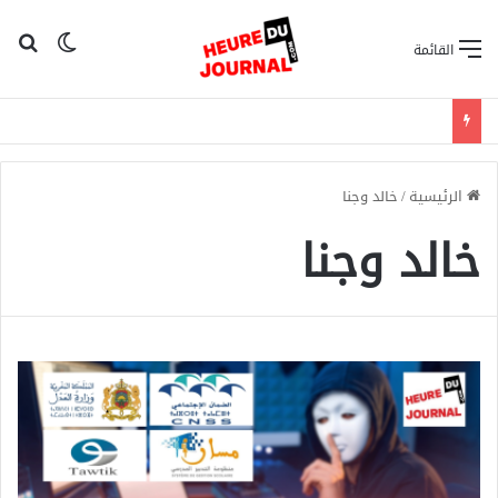
بح
الوضع ا
القائمة
الرئيسية
/
خالد وجنا
خالد وجنا