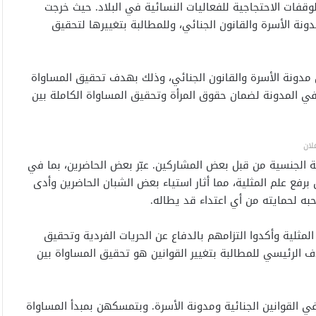
قفات الاحتجاجية للفعاليات النسائية في البلاد. حيث خرجت
دونة الأسرة والقانون الجنائي، وللمطالبة بتغييرها لتحقيق
ن مدونة الأسرة والقانون الجنائي، وذلك بهدف تحقيق المساواة
في المدونة لضمان حقوق المرأة وتحقيق المساواة الكاملة بين
لان
ة الجنسية من قبل بعض المشاركين. عبّر بعض الحاضرين، بما في
رفع علم المثلية، مما أثار استياء بعض الشبان الحاضرين وأدى
به لحمايته من أي اعتداء قد يطاله.
مثلية وأكدوا التزامهم بالدفاع عن الحريات الفردية وتحقيق
دف الرئيسي للمطالبة بتغيير القوانين هو تحقيق المساواة بين
 القوانين الجنائية ومدونة الأسرة. وبتمسكهن بمبدأ المساواة