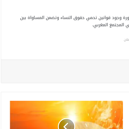
رة وجود قوانين تحمي حقوق النساء وتضمن المساواة بين
 المجتمع المغربي.
لان
م
و
ج
ة
ح