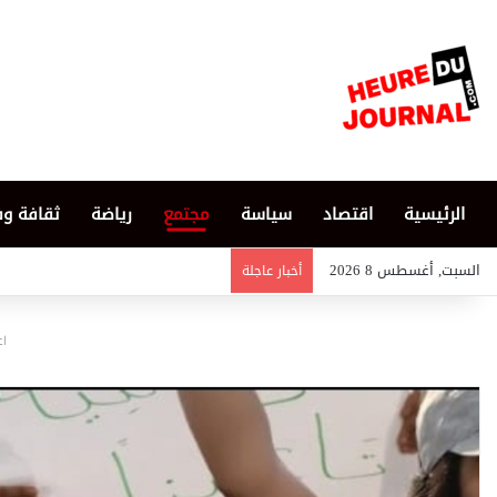
الرئيسية
اقتصاد
سياسة
مجتمع
رياضة
ثقافة و
السبت, أغسطس 8 2026
أخبار عاجلة
اع