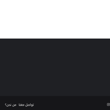
‫YouTu
انستقرام
تواصل معنا
من نحن؟