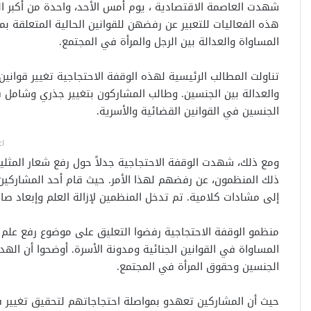
شهدت العاصمة الاقتصادية ، يوم أمس الأحد، واحدة من أكبر الو
هذه الفعاليات للتعبير عن رفضهن للقوانين الحالية المتعلقة بم
المساواة والعدالة بين الرجل والمرأة في المجتمع.
تناولت المطالب الرئيسية لهذه الوقفة الاحتجاجية تغيير قواني
والعدالة بين الجنسين. وطالب المشاركون بتغيير جذري وشامل 
الجنسين في القوانين القضائية والأسرية.
اع
ومع ذلك، شهدت الوقفة الاحتجاجية جدلاً حول رفع شعار المثلي
ذلك المنظمون، عن رفضهم لهذا الأمر. حيث قام أحد المشاركين ب
إلى مشادات كلامية. تم تدخل المنظمين لإزالة العلم وإبعاد صاح
منظمو الوقفة الاحتجاجية رفضوا التعليق على موضوع رفع علم ال
المساواة في القوانين الجنائية ومدونة الأسرة. أوضحوا أن اله
الجنسين وحقوق المرأة في المجتمع.
حيث أن المشاركين تعهدو بمواصلة احتجاجاتهم لتحقيق تغيير في