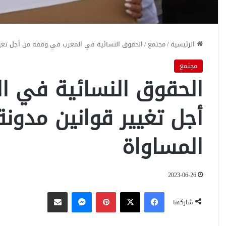
الرئيسية
/
مجتمع
/
الحقوق النسائية في المغرب في وقفة من أجل تغيي
مجتمع
الحقوق النسائية في ا
أجل تغيير قوانين مدون
المساواة
2023-06-26
فيسبوك
‫X
بينتيريست
ماسنجر
مشاركة عبر البريد
شاركها