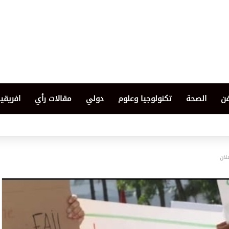
فن
الصحة
تكنولوجيا وعلوم
دولي
مقالات رأي
افريقيا
لان