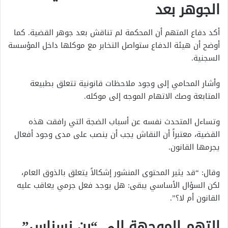
الجوهر بعد
أكد دفاع المتهم أن المحكمة لم تناقش بعد جوهر القضية. كما
أوضح أن هيئة الدفاع ستواصل التخابر مع موكلها داخل المؤسسة
السجنية.
وأشار المحامي إلى وجود ملاحظات قانونية تتعلق بطبيعة
المتابعة وصك الاتهام الموجه إلى موكله.
وتساءل المتحدث نفسه عن أسباب الضجة التي رافقت هذه
القضية، معتبراً أن النقاش يجب أن ينصب على مدى وجود أفعال
يجرمها القانون.
وقال: “قد يثير المحتوى المنشور إشكالاً يتعلق بالذوق العام،
لكن السؤال الأساسي يبقى: هل يوجد فعل جرمي يعاقب عليه
القانون أم لا؟”.
التهم الموجهة إلى “بن نسناس”