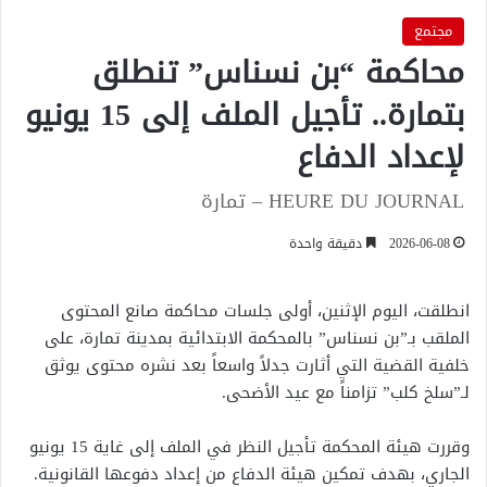
مجتمع
محاكمة “بن نسناس” تنطلق
بتمارة.. تأجيل الملف إلى 15 يونيو
لإعداد الدفاع
HEURE DU JOURNAL – تمارة
2026-06-08
دقيقة واحدة
انطلقت، اليوم الإثنين، أولى جلسات محاكمة صانع المحتوى
الملقب بـ”بن نسناس” بالمحكمة الابتدائية بمدينة تمارة، على
خلفية القضية التي أثارت جدلاً واسعاً بعد نشره محتوى يوثق
لـ”سلخ كلب” تزامناً مع عيد الأضحى.
وقررت هيئة المحكمة تأجيل النظر في الملف إلى غاية 15 يونيو
الجاري، بهدف تمكين هيئة الدفاع من إعداد دفوعها القانونية.