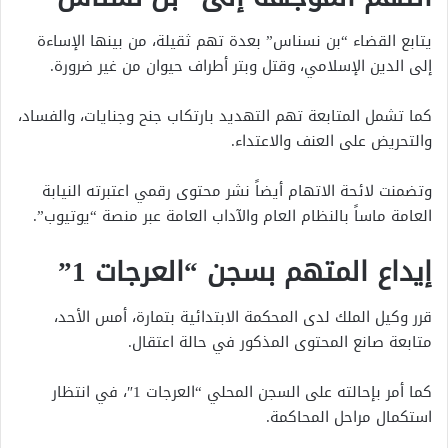
يتابع القضاء “بن نسناس” بعدة تهم ثقيلة، من بينها الإساءة
إلى الدين الإسلامي، وقتل وبتر أطراف حيوان من غير ضرورة.
كما تشمل المتابعة تهم التهديد بارتكاب جنح وجنايات، والفساد،
والتحريض على العنف والاعتداء.
وتضمنت لائحة الاتهام أيضاً نشر محتوى رقمي اعتبرته النيابة
العامة ماساً بالنظام العام والآداب العامة عبر منصة “يوتيوب”.
إيداع المتهم بسجن “العرجات 1”
قرر وكيل الملك لدى المحكمة الابتدائية بتمارة، أمس الأحد،
متابعة صانع المحتوى المذكور في حالة اعتقال.
كما أمر بإحالته على السجن المحلي “العرجات 1″، في انتظار
استكمال مراحل المحاكمة.