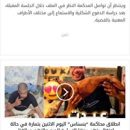
وينتظر أن تواصل المحكمة النظر في الملف خلال الجلسة المقبلة،
بعد دراسة الدفوع الشكلية والاستماع إلى مختلف الأطراف
المعنية بالقضية.
اعلان
ا
ن
ط
ل
ا
ق
م
ح
ا
انطلاق محاكمة “بنسناس” اليوم الاثنين بتمارة في حالة
ك
م