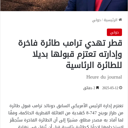
الرئيسية
/
دولي
دولي
قطر تهدي ترامب طائرة فاخرة
وإدارته تعتزم قبولها بديلا
للطائرة الرئاسية
Heure du journal
2025-05-12
2 دقائق
تعتزم إدارة الرئيس الأمريكي السابق دونالد ترامب قبول طائرة
من طراز بوينج 747-8 كهدية من العائلة القطرية الحاكمة، وفقًا
لما أفاد به مصدر مطلع، مشيرًا إلى أن الطائرة الفاخرة ستُجهّز
لاستخدامها لاحقًا كطائرة رئاسية قبل أن تُنقل في نهاية