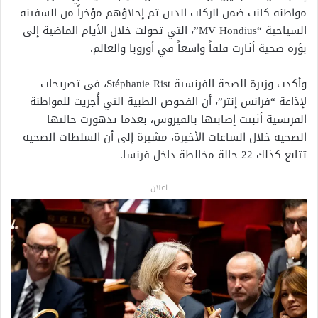
مواطنة كانت ضمن الركاب الذين تم إجلاؤهم مؤخراً من السفينة
السياحية “MV Hondius”، التي تحولت خلال الأيام الماضية إلى
بؤرة صحية أثارت قلقاً واسعاً في أوروبا والعالم.
وأكدت وزيرة الصحة الفرنسية
Stéphanie Rist
، في تصريحات
لإذاعة “فرانس إنتر”، أن الفحوص الطبية التي أُجريت للمواطنة
الفرنسية أثبتت إصابتها بالفيروس، بعدما تدهورت حالتها
الصحية خلال الساعات الأخيرة، مشيرة إلى أن السلطات الصحية
تتابع كذلك 22 حالة مخالطة داخل فرنسا.
اعلان