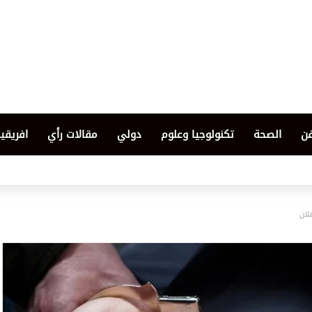
فن
الصحة
تكنولوجيا وعلوم
دولي
مقالات رأي
افريقيا
لان