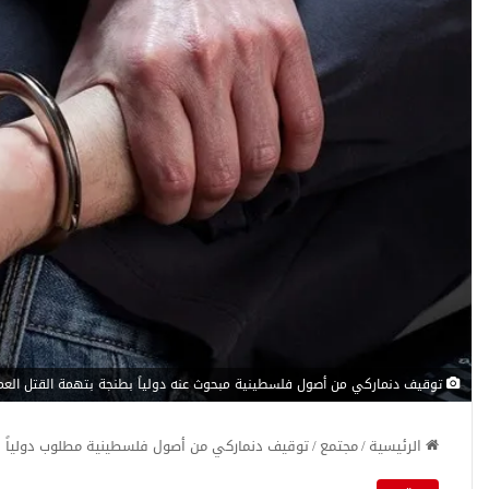
توقيف دنماركي من أصول فلسطينية مبحوث عنه دولياً بطنجة بتهمة القتل العم
الرئيسية
/
مجتمع
/
توقيف دنماركي من أصول فلسطينية مطلوب دولياً 