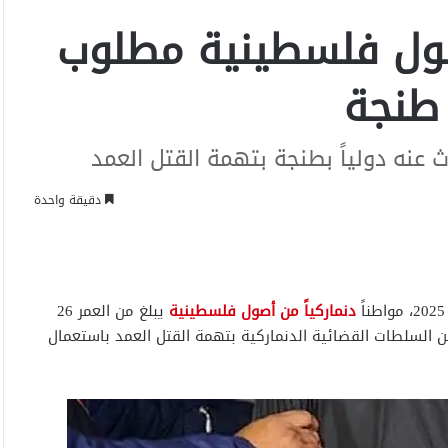
ول فلسطينية مطلوب
 طنجة
نه دولياً بطنجة بتهمة القتل العمد
دقيقة واحدة
دنماركياً من أصول فلسطينية
يبلغ من العمر 26
ن السلطات القضائية الدنماركية بتهمة القتل العمد باستعمال