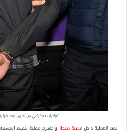
توقيف دنماركي من أصول فلسطينية 
تمت العملية داخل
مدينة طنجة
. وأظهرت عملية تنقيط المشتبه ف