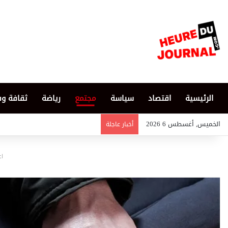
الرئيسية
اقتصاد
سياسة
مجتمع
رياضة
ثقافة و
الخميس, أغسطس 6 2026
أخبار عاجلة
اع