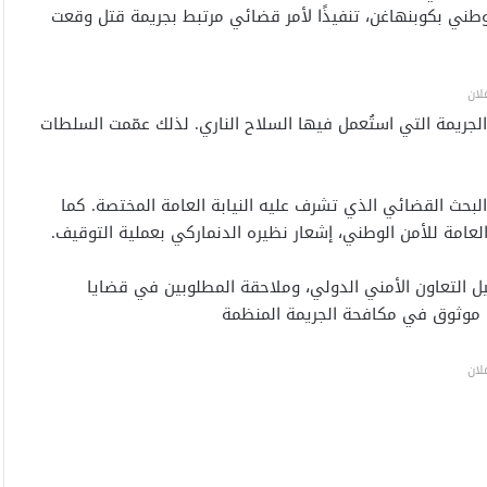
طني بكوبنهاغن، تنفيذًا لأمر قضائي مرتبط بجريمة قتل وقعت
لان
جريمة التي استُعمل فيها السلاح الناري. لذلك عمّمت السلطات
البحث القضائي الذي تشرف عليه النيابة العامة المختصة. كما
 العامة للأمن الوطني، إشعار نظيره الدنماركي بعملية التوقيف.
 التعاون الأمني الدولي، وملاحقة المطلوبين في قضايا
ك موثوق في مكافحة الجريمة المنظمة
لان