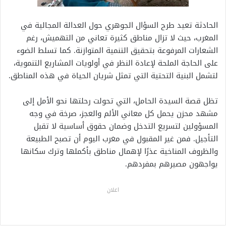
الحادثة تعيد طرح السؤال الجوهري حول العدالة المجالية في
المغرب، حيث لا تزال مناطق كثيرة تعاني من التهميش، رغم
الشعارات المرفوعة بتحقيق التنمية المتوازنة. كما تسلط الضوء
على الحاجة الملحة لإعادة النظر في أولويات المشاريع التنموية،
لتشمل البنية التحتية التي تمثل شريان الحياة في هذه المناطق.
تظل قصة السيدة الحامل، التي تحولت رحلتها نحو الأمل إلى
مشهد محزن يحمل كل معاني الألم والعجز، صرخة في وجه
المسؤولين لتسريع التدخل وضمان حقوق أساسية لا تقبل
التأجيل. فمن غير المقبول في مغرب اليوم أن تصبح الطبيعة
والظروف المناخية عذرًا لإهمال مناطق بأكملها وترك سكانها
يواجهون مصيرهم بمفردهم.
اعلان