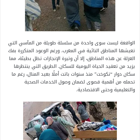
الواقعة ليست سوى واحدة من سلسلة طويلة من المآسي التي
تعيشها المناطق النائية في المغرب. ورغم الوعود المتكررة بفك
العزلة عن هذه المناطق، إلا أن وتيرة الإنجازات تظل بطيئة، مما
يزيد من تعقيد الحياة اليومية للسكان. الطريق التي ينتظرها
سكان دوار “تكوخت” منذ سنوات باتت أملًا بعيد المنال، رغم ما
تحمله من أهمية قصوى لضمان وصول الخدمات الصحية
والتعليمية وحتى الاقتصادية.