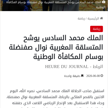
الملك محمد السادس يوشح المتسلقة المغربية نوال صفنضلة بوسام المكافأة
الوطنية
الرئيسية
/
رياضة
رياضة
الملك محمد السادس يوشح
المتسلقة المغربية نوال صفنضلة
بوسام المكافأة الوطنية
الرباط - HEURE DU JOURNAL
2026-06-08
دقيقة واحدة
استقبل صاحب الجلالة الملك محمد السادس، نصره الله، اليوم
الاثنين بالقصر الملكي بالرباط، المتسلقة المغربية نوال صفنضلة.
وجاء هذا الاستقبال بعد الإنجاز الرياضي اللافت الذي حققته