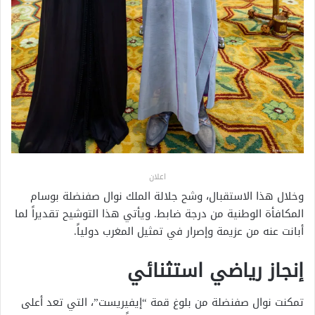
اعلان
وخلال هذا الاستقبال، وشح جلالة الملك نوال صفنضلة بوسام
المكافأة الوطنية من درجة ضابط. ويأتي هذا التوشيح تقديراً لما
أبانت عنه من عزيمة وإصرار في تمثيل المغرب دولياً.
إنجاز رياضي استثنائي
تمكنت نوال صفنضلة من بلوغ قمة “إيفيريست”، التي تعد أعلى