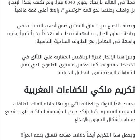
قمة في العالم بارتفاع يفوق 8848 متراً. ولم تكتف بهذا الإنجاز،
بل واصلت رحلتها نحو قمة “لوتسي”، رابعة أعلى قمة عالمياً.
ويصنف الجمع بين تسلق القمتين ضمن أصعب التحديات في
رياضة تسلق الجبال. فالمهمة تتطلب استعداداً بدنياً كبيراً وخبرة
واسعة في التعامل مع الظروف المناخية القاسية.
ويبرز هذا الإنجاز قدرة الرياضيين المغاربة على التألق في
تخصصات متنوعة. كما يعكس مستوى الطموح الذي يميز
الكفاءات الوطنية في المحافل الدولية.
تكريم ملكي للكفاءات المغربية
يجسد هذا التوشيح العناية التي يوليها جلالة الملك للطاقات
المغربية المتميزة. كما يؤكد حرص المؤسسة الملكية على تشجيع
مختلف أشكال التفوق والإبداع.
ويحمل هذا التكريم أيضاً دلالات مهمة تتعلق بدعم المرأة