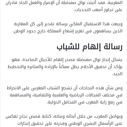
المغربية. فقد أثبتت نوال صفنضلة أن الإصرار والعمل الجاد قادران
على تجاوز أصعب التحديات.
ويبعث هذا الاستقبال الملكي برسالة تقدير إلى كل المغاربة
الذين يساهمون في تعزيز إشعاع المملكة خارج حدود الوطن.
رسالة إلهام للشباب
يشكل إنجاز نوال صفنضلة مصدر إلهام للأجيال الصاعدة. فهو
يؤكد أن تحقيق الأحلام يظل ممكناً بالإرادة والمثابرة والتخطيط
الجيد.
ومن شأن هذه النجاحات أن تشجع الشباب المغربي على الانخراط
في مختلف المجالات الرياضية والعلمية والثقافية، والمساهمة
في رفع راية المغرب في المحافل الدولية.
ويواصل المغرب، من خلال أبنائه وبناته، كتابة قصص نجاح تعكس
غنى الرأسمال البشري الوطني وقدرته على تحقيق إنجازات