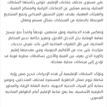
على مستوى مختلف جماعات الإقليم، تتولى رئاستها السلطات
المحلية، وتضم ممثلين عن الجماعات الترابية والمصالح التقنية
والهيئات المعنية، بهدف تعزيز التنسيق الميداني وتتبع المشاريع
المرتبطة بالحماية من الفيضانات بشكل مستمر وفعال.
وتعكس هذه الدينامية، وفق متتبعين، توجهاً واضحاً نحو ترسيخ
ثقافة الوقاية بدل التدخل اللاحق، وتعزيز حكامة تدبير المخاطر
المناخية، في ظل التغيرات المناخية التي باتت تفرض تحديات
متزايدة على عدد من الأقاليم الجنوبية، وفي مقدمتها إقليم
زاكورة الذي يعرف بين الفينة والأخرى تساقطات مطرية قوية قد
تؤدي إلى فيضانات محلية مفاجئة.
وتؤكد السلطات الإقليمية أن هذه الإجراءات تندرج ضمن رؤية
شاملة تروم ضمان الجاهزية المستمرة لمختلف المتدخلين، وتوفير
حماية أكبر للبنيات التحتية الحيوية، خاصة النقاط الزرقاء والمحاور
الطرقية الأساسية، بما يعزز مناعة الإقليم أمام الظواهر المناخية
القصوى.