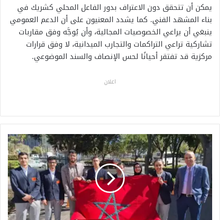
يمكن أن تتحقق دون الاعتراف بدور الفاعل المحلي كشريك في
بناء المشهد الفني. كما يشدد المعنيون على أن الدعم العمومي
ينبغي أن يراعي الخصوصيات المجالية، وأن يُوجَّه وفق مقاربات
تشاركية تراعي التراكمات والتجارب الميدانية، لا وفق قرارات
مركزية قد تفتقر أحيانًا لحس الإنصاف والسند الموضوعي.
اعلان
ا
ل
م
غ
ر
ب
ي
غ