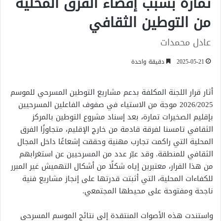
تمارة بسبب إقصاء الفرق المحلية
من التوطين الثقافي
عادل محمدات
2025-05-21
دقيقة واحدة
أثار قرار اللجنة المكلفة بدعم مشاريع التوطين المسرحي للموسم
2026/2025 موجة من الاستياء في صفوف الفاعلين المسرحيين
بإقليم الصخيرات تمارة، بعد إسناد مشروع التوطين بالمركز
الثقافي تامسنا لفرقة قادمة من خارج الإقليم، متجاوزًا الفرق
المحلية التي راكمت تجارب مهنية وحققت إشعاعًا داخل المجال
الثقافي للمنطقة. وقد عبّر عدد من المسرحيين عن استغرابهم
من هذا القرار، معتبرين إياه شكلًا من أشكال التهميش غير المبرر
للكفاءات المحلية، التي أثبتت قدرتها على إنجاز مشاريع فنية
ناجحة ومفتوحة على محيطها المجتمعي.
واستندت هذه الأصوات المنتقدة إلى نتائج الموسم المسرحي