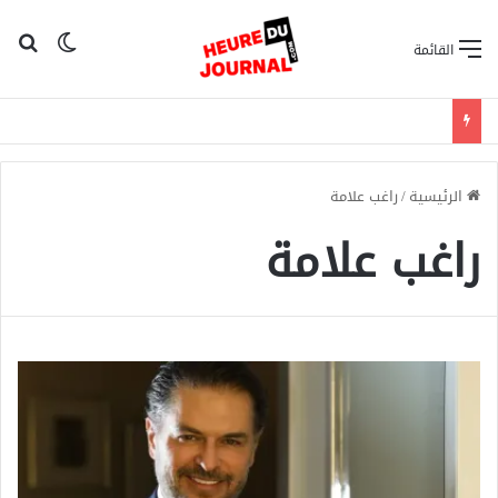
بح
الوضع ا
القائمة
الرئيسية
/
راغب علامة
راغب علامة