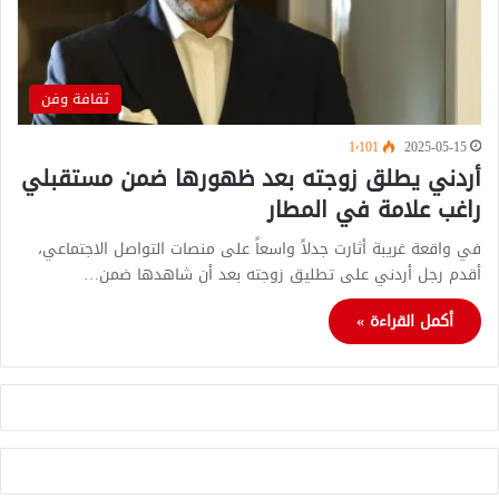
ثقافة وفن
1٬101
2025-05-15
أردني يطلق زوجته بعد ظهورها ضمن مستقبلي
راغب علامة في المطار
في واقعة غريبة أثارت جدلاً واسعاً على منصات التواصل الاجتماعي،
أقدم رجل أردني على تطليق زوجته بعد أن شاهدها ضمن…
أكمل القراءة »