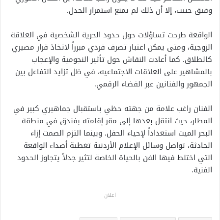
وفيق حبيب، إلا أن ذلك لم يمنع استمرار الجدل.
الواقعة طرحت تساؤلات حول حدود الحرية الشخصية في العلاقة
الزوجية، ومتى يمكن اعتبار تصرف فردي مبرراً لاتخاذ قرار مصيري
كالطلاق. كما أعادت النقاش حول تأثير النجومية والإعجاب
بالمشاهير على العلاقات الاجتماعية، في ظل تزايد التفاعل بين
الجمهور والفنانين عبر الفضاء الرقمي.
الفنان راغب علامة من جهته حظي باستقبال جماهيري كبير في
المطار، حيث انتقل بعدها إلى مقر إقامته بفندق في منطقة
البحر الميت استعداداً لإحياء الحفل. وبينما التزم الصمت إزاء
الحادثة، تواصل وسائل الإعلام الأردنية تغطية أصداء الواقعة
التي اختلط فيها الفن بالحياة الخاصة لتثير جدلاً يتجاوز الحدود
الفنية.
اعلان