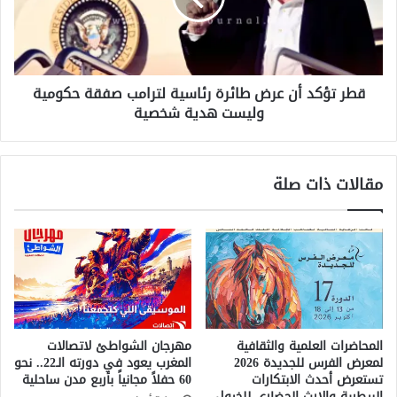
ك
ك
م
د
ا
أ
ل
ن
ا
قطر تؤكد أن عرض طائرة رئاسية لترامب صفقة حكومية
ع
س
وليست هدية شخصية
ر
ت
ض
ئ
ط
ن
ا
مقالات ذات صلة
ا
ئ
ف
ر
ي
ة
و
ر
ي
ئ
ص
ا
رّ
س
ح
ي
:
ة
المحاضرات العلمية والثقافية
مهرجان الشواطئ لاتصالات
"
ل
لمعرض الفرس للجديدة 2026
المغرب يعود في دورته الـ22.. نحو
أ
ت
تستعرض أحدث الابتكارات
60 حفلاً مجانياً بأربع مدن ساحلية
ف
ر
البيطرية والإرث الحضاري للخيول