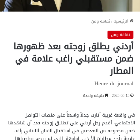
الرئيسية
/
ثقافة وفن
ثقافة وفن
أردني يطلق زوجته بعد ظهورها
ضمن مستقبلي راغب علامة في
المطار
Heure du journal
2025-05-15
دقيقة واحدة
في واقعة غريبة أثارت جدلاً واسعاً على منصات التواصل
الاجتماعي، أقدم رجل أردني على تطليق زوجته بعد أن شاهدها
ضمن مجموعة من المعجبين في استقبال الفنان اللبناني راغب
علامة بأحد مطارات الأردن. الواقعة، التي لم تتضح تفاصيلها