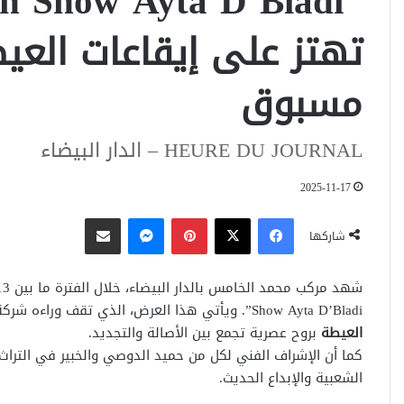
تهتز على إيقاعات الع
مسبوق
HEURE DU JOURNAL – الدار البيضاء
2025-11-17
فيسبوك
‫X
بينتيريست
ماسنجر
مشاركة عبر البريد
شاركها
Show Ayta D’Bladi”. ويأتي هذا العرض، الذي تقف وراءه شركة
العيطة
بروح عصرية تجمع بين الأصالة والتجديد.
كما أن الإشراف الفني لكل من حميد الدوصي والخبير في التر
الشعبية والإبداع الحديث.