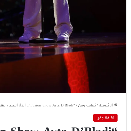
الرئيسية
/
ثقافة وفن
/
“Fusion Show Ayta D’Bladi”.. الدار البيضاء تهتز على إيقاعات العيطة في عرض فني غير مسبوق
ثقافة وفن