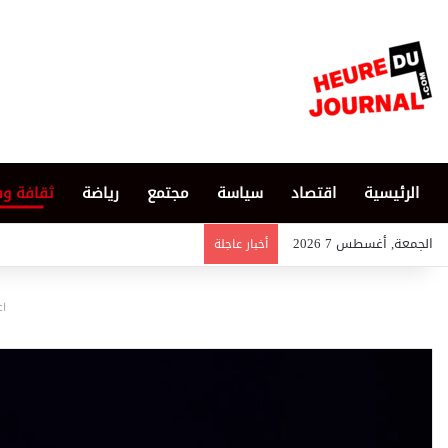
الرئيسية
اقتصاد
سياسة
مجتمع
رياضة
ثقافة و
الجمعة, أغسطس 7 2026
أخبار عاجلة
اع