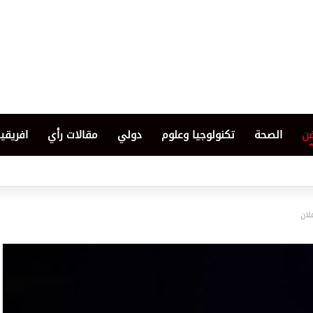
فن
الصحة
تكنولوجيا وعلوم
دولي
مقالات رأي
افريقيا
لان