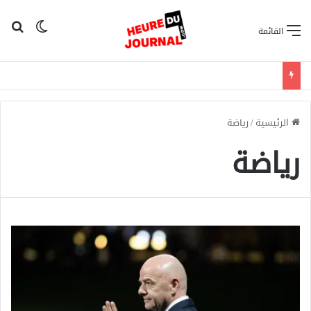
بح
الوضع ا
القائمة
الرئيسية
/
رياضة
رياضة