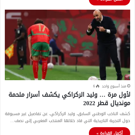
منذ أسبوع واحد
6
لأول مرة … وليد الركراكي يكشف أسرار ملحمة
مونديال قطر 2022
كشف الناخب الوطني السابق، وليد الركراكي، عن تفاصيل غير مسبوقة
حول التجربة التاريخية التي قاد خلالها المنتخب المغربي إلى نصف…
أكمل القراءة »