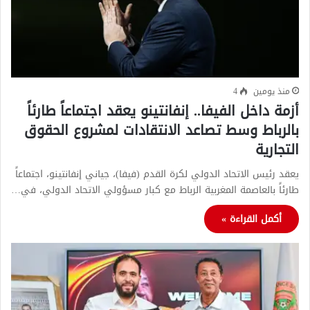
منذ يومين
4
أزمة داخل الفيفا.. إنفانتينو يعقد اجتماعاً طارئاً
بالرباط وسط تصاعد الانتقادات لمشروع الحقوق
التجارية
يعقد رئيس الاتحاد الدولي لكرة القدم (فيفا)، جياني إنفانتينو، اجتماعاً
طارئاً بالعاصمة المغربية الرباط مع كبار مسؤولي الاتحاد الدولي، في…
أكمل القراءة »