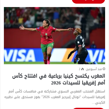
منذ أسبوعين
2
المغرب يكتسح كينيا برباعية في افتتاح كأس
أمم إفريقيا للسيدات 2026
استهل المنتخب المغربي النسوي مشاركته في منافسات كأس أمم
إفريقيا للسيدات “توتال إنيرجيز المغرب 2026” بفوز مستحق على نظيره
الكيني…