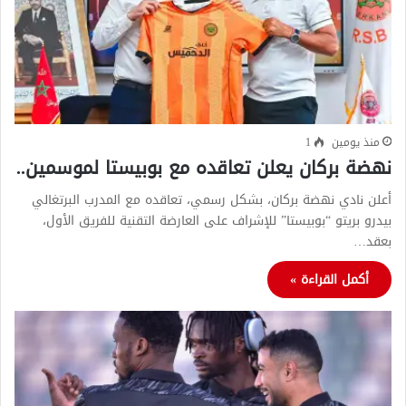
منذ يومين
1
نهضة بركان يعلن تعاقده مع بوبيستا لموسمين..
أعلن نادي نهضة بركان، بشكل رسمي، تعاقده مع المدرب البرتغالي
بيدرو بريتو “بوبيستا” للإشراف على العارضة التقنية للفريق الأول،
بعقد…
أكمل القراءة »