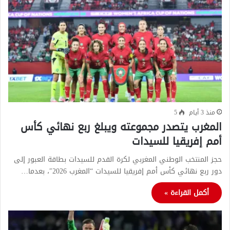
منذ 3 أيام
5
المغرب يتصدر مجموعته ويبلغ ربع نهائي كأس
أمم إفريقيا للسيدات
حجز المنتخب الوطني المغربي لكرة القدم للسيدات بطاقة العبور إلى
دور ربع نهائي كأس أمم إفريقيا للسيدات “المغرب 2026″، بعدما…
أكمل القراءة »