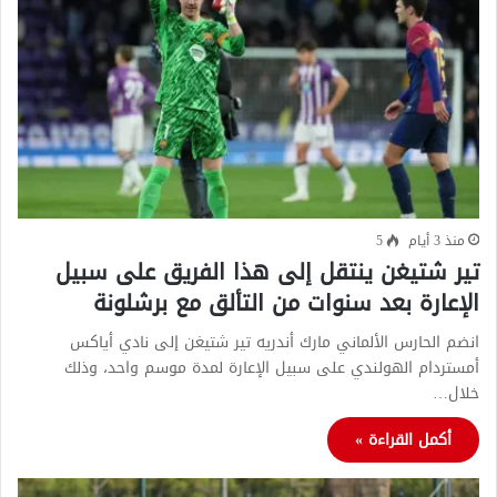
منذ 3 أيام
5
تير شتيغن ينتقل إلى هذا الفريق على سبيل
الإعارة بعد سنوات من التألق مع برشلونة
انضم الحارس الألماني مارك أندريه تير شتيغن إلى نادي أياكس
أمستردام الهولندي على سبيل الإعارة لمدة موسم واحد، وذلك
خلال…
أكمل القراءة »