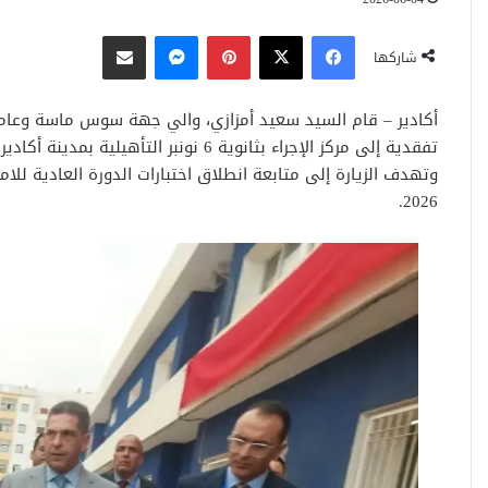
فيسبوك
‫X
بينتيريست
ماسنجر
مشاركة عبر البريد
شاركها
تفقدية إلى مركز الإجراء بثانوية 6 نونبر التأهيلية بمدينة أكادير.
وتهدف الزيارة إلى متابعة انطلاق اختبارات الدورة العادية للام
2026.