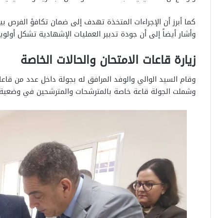
كما أبرز أن الإجراءات المتخذة تهدف إلى ضمان تكافؤ الفرص ب
وأشار أيضاً إلى أن جودة تدبير العمليات الإشهادية تشكل أولوي
زيارة قاعات الامتحان والحالات الخاصة
وقام السيد الوالي والوفد المرافق له بجولة داخل عدد من قاع
وشملت الجولة قاعة خاصة بالمترشحات والمترشحين في وضعية 