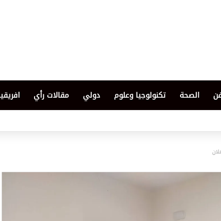
فن
الصحة
تكنولوجيا وعلوم
دولي
مقالات رأي
افريقيا
لان