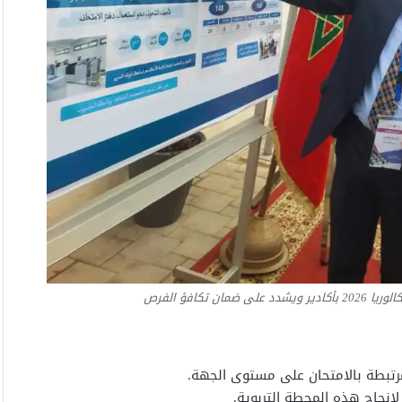
تكافؤ الفرص
مرتبطة بالامتحان على مستوى الجهة.
لإنجاح هذه المحطة التربوية.