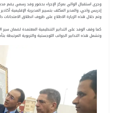
وجرى استقبال الوالي بمركز الإجراء بحضور وفد رسمي يضم مدي
إدريس واحي، والمدير المكلف بتسيير المديرية الإقليمية أكادير إ
وتم خلال هذه الزيارة الاطلاع على ظروف انطلاق الامتحانات دا
كما وقف الوفد على التدابير التنظيمية المعتمدة لضمان سير ال
وتشمل هذه التدابير الجوانب اللوجستية والتربوية المرتبطة بت