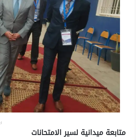
اع
متابعة ميدانية لسير الامتحانات