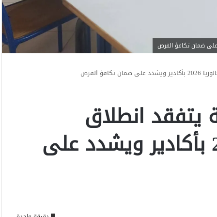
افؤ الفرص
يتفقد انطلاق
امتحانات البكالوريا 2026 بأكادير ويشدد على
دقيقة واحدة