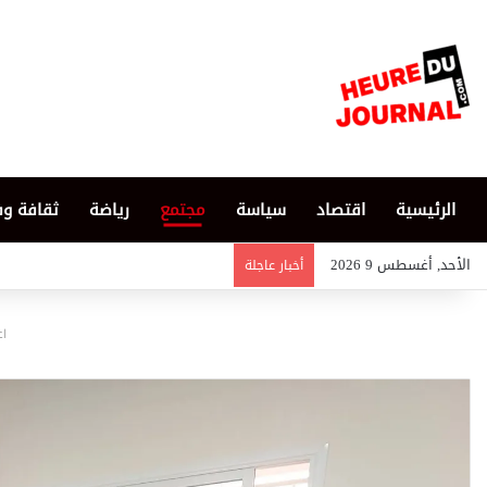
الرئيسية
اقتصاد
سياسة
مجتمع
رياضة
ثقافة و
الأحد, أغسطس 9 2026
أخبار عاجلة
اع