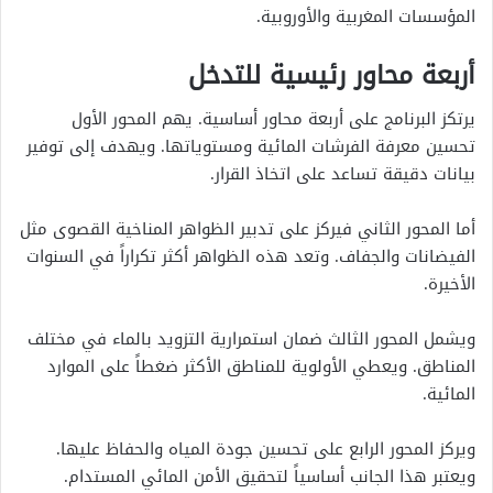
المؤسسات المغربية والأوروبية.
أربعة محاور رئيسية للتدخل
يرتكز البرنامج على أربعة محاور أساسية. يهم المحور الأول
تحسين معرفة الفرشات المائية ومستوياتها. ويهدف إلى توفير
بيانات دقيقة تساعد على اتخاذ القرار.
أما المحور الثاني فيركز على تدبير الظواهر المناخية القصوى مثل
الفيضانات والجفاف. وتعد هذه الظواهر أكثر تكراراً في السنوات
الأخيرة.
ويشمل المحور الثالث ضمان استمرارية التزويد بالماء في مختلف
المناطق. ويعطي الأولوية للمناطق الأكثر ضغطاً على الموارد
المائية.
ويركز المحور الرابع على تحسين جودة المياه والحفاظ عليها.
ويعتبر هذا الجانب أساسياً لتحقيق الأمن المائي المستدام.