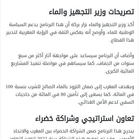
تصريحات وزير التجهيز والماء
أكد وزير التجهيز والماء نزار بركة أن هذا البرنامج يدعم السياسة
الوطنية للماء. وأوضح أنه يعكس الثقة في الرؤية المغربية لتدبير
هذا القطاع.
وأضاف أن البرنامج سيساعد على مواجهة آثار أكثر من سبع
سنوات من الجفاف. كما سيساهم في مواصلة تنفيذ المشاريع
المائية الكبرى.
ويهدف المغرب إلى ضمان التزود بالماء الصالح للشرب بنسبة 100
في المائة. كما يسعى إلى تأمين 80 في المائة من حاجيات
السقي لدعم الأمن الغذائي.
تعاون استراتيجي وشراكة خضراء
يندرج هذا البرنامج ضمن الشراكة الخضراء بين المغرب والاتحاد
الأوروبي. وقد تم توقيع هذه الشراكة سنة 2022 لتعزيز التعاون