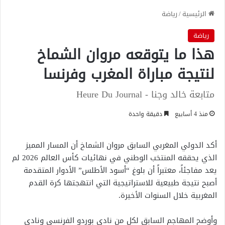
الرئيسية
/
رياضة
رياضة
هذا ما يتوقعه مروان الشماخ
لنتيجة مباراة المغرب وفرنسا
متابعة خالد وجنا - Heure Du Journal
منذ 4 أسابيع
دقيقة واحدة
أكد الدولي المغربي السابق مروان الشماخ أن المسار المميز
الذي يحققه المنتخب الوطني في نهائيات كأس العالم 2026 لم
يعد مفاجئاً، معتبراً أن بلوغ “أسود الأطلس” الأدوار المتقدمة
أصبح نتيجة طبيعية للاستراتيجية التي انتهجتها كرة القدم
المغربية خلال السنوات الأخيرة.
وأوضح المهاجم السابق لكل من نادي بوردو الفرنسي ونادي