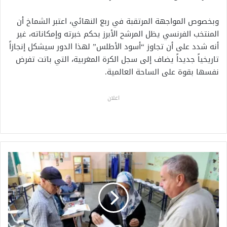
وبخصوص المواجهة المرتقبة في ربع النهائي، اعتبر الشماخ أن
المنتخب الفرنسي يظل المرشح الأبرز بحكم خبرته وإمكاناته، غير
أنه شدد على أن تجاوز “أسود الأطلس” لهذا الدور سيشكل إنجازاً
تاريخياً جديداً يضاف إلى سجل الكرة المغربية، التي باتت تفرض
نفسها بقوة على الساحة العالمية.
اعلان
ا
ن
ت
خ
ا
ب
ا