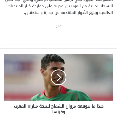
النسخة الحالية من المونديال قدرته على مقارعة كبار المنتخبات
العالمية وبلوغ الأدوار المتقدمة عن جدارة واستحقاق.
اعلان
ه
ذ
ا
م
ا
ي
ت
و
ق
هذا ما يتوقعه مروان الشماخ لنتيجة مباراة المغرب
ع
وفرنسا
ه
م