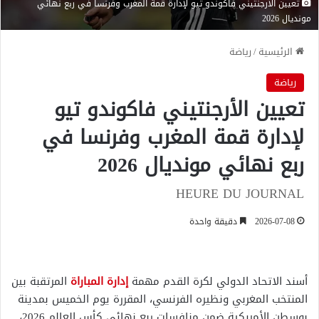
تعيين الأرجنتيني فاكوندو تيو لإدارة قمة المغرب وفرنسا في ربع نهائي
مونديال 2026
الرئيسية
/
رياضة
رياضة
تعيين الأرجنتيني فاكوندو تيو
لإدارة قمة المغرب وفرنسا في
ربع نهائي مونديال 2026
HEURE DU JOURNAL
2026-07-08
دقيقة واحدة
أسند الاتحاد الدولي لكرة القدم مهمة
إدارة المباراة
المرتقبة بين
المنتخب المغربي ونظيره الفرنسي، المقررة يوم الخميس بمدينة
بوسطن الأمريكية ضمن منافسات ربع نهائي كأس العالم 2026،