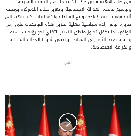
في صلب الاهتمام من خلال الاستثمار في التنمية البشرية،
وتوسيع قاعدة العدالة الاجتماعية، وتعزيز نظام اللامركزة بوصفه
آلية مؤسساتية لإعادة توزيع السلطة والإمكانيات. كما نبهت إلى
ضرورة توفر إرادة سياسية فعلية لتنزيل هذه التوجهات على أرض
الواقع، بما يكفل تجاوز منطق التدبير التقني نحو رؤية سياسية
واضحة تعيد الثقة إلى المواطن وتضمن شروط العدالة المجالية
والكرامة الاقتصادية.
اعلان
أ
ر
د
و
غ
ا