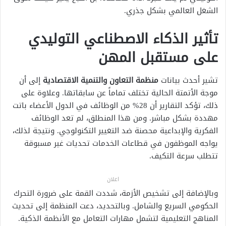
الشغل العالمي بشكل جذري.
تأثير الذكاء الاصطناعي التوليدي
على مستقبل المهن
تشير أحدث بيانات
منظمة التعاون والتنمية الاقتصادية
إلى أن
موجة الأتمتة الحالية تختلف تماماً عن سابقاتها. وعلاوة على
ذلك، تؤكد التقارير أن 28% من الوظائف في الدول الأعضاء باتت
مهددة بشكل مباشر. ومن هذا المنطلق، لم تعد الوظائف
الفكرية والإبداعية محصنة ضد التغيير التكنولوجي. ونتيجة لذلك،
يواجه الموظفون في قطاعات الخدمات تحديات غير مسبوقة
تتطلب سرعة التكيف.
اعلان
وبالإضافة إلى تشخيص الأزمة، شددت القمة على ضرورة التحرك
الحكومي السريع والشامل. وبالتحديد، دعت المنظمة إلى تحديث
المناهج التعليمية لتشمل مهارات التعامل مع الأنظمة الذكية.