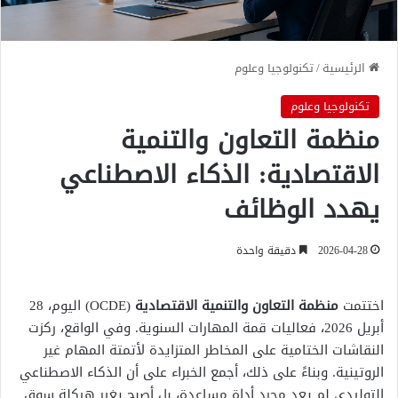
الرئيسية
/
تكنولوجيا وعلوم
تكنولوجيا وعلوم
منظمة التعاون والتنمية
الاقتصادية: الذكاء الاصطناعي
يهدد الوظائف
2026-04-28
دقيقة واحدة
اختتمت
منظمة التعاون والتنمية الاقتصادية
(OCDE) اليوم، 28
أبريل 2026، فعاليات قمة المهارات السنوية. وفي الواقع، ركزت
النقاشات الختامية على المخاطر المتزايدة لأتمتة المهام غير
الروتينية. وبناءً على ذلك، أجمع الخبراء على أن الذكاء الاصطناعي
التوليدي لم يعد مجرد أداة مساعدة، بل أصبح يغير هيكلة سوق