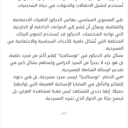
تُستخدم لتمثيل الانتقالات والتحولات في حياة الشخصيات.
على المستوى السياسي، يعكس الديكور التغيرات الاجتماعية
والثقافية، ويمكن أن يُشير إلى الصراعات الداخلية أو الخارجية
التي تواجه الشخصيات. الديكور قد يُستخدم لتصوير البيئات
المختلفة التي تُشكل خلفية للأحداث السياسية والاجتماعية في
المسرحية.
بشكل عام، الديكور في “نوستالجيا” يُعتبر أكثر من مجرد خلفية،
بل هو جزء لا يتجزأ من السرد الدرامي ويُساهم بشكل كبير في
تقديم الرسالة الشاملة للمسرحية.
•في الختام، “نوستالجيا” ليست مجرد مسرحية، بل هي دعوة
للتفكير والتأمل في القضايا الإنسانية العميقة التي تواجهنا
جميعًا. إنها تحدي للمشاهد ليس فقط لمشاهدة العرض، بل
ليصبح جزءًا من الحوار الذي تثيره المسرحية.
اعلان