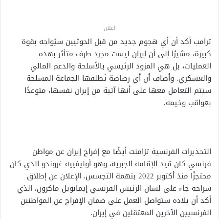
اعلان
ترامب أكد أن أي هجوم جديد من قبل الحوثيين سيُواجه بقوة
كبيرة، مشيرًا إلى أن إيران ليست مجرد طرف متأثر بهذه
العمليات، بل هي المزود الرئيسي بالأسلحة والدعم المالي
والعسكري. وأضاف أن أي رصاصة تُطلقها الجماعة المسلحة
سيتم التعامل معها على أنها آتية من إيران نفسها، متوعدًا
بعواقب وخيمة.
التحذيرات الفرنسية تزامنت أيضًا مع إفراج إيران عن مواطن
فرنسي كان قيد الإقامة الجبرية، وهو أوليفييه غروندو الذي كان
محتجزًا منذ أكتوبر 2022 بتهمة التجسس. الإعلان عن إطلاق
سراحه جاء على لسان الرئيس الفرنسي إيمانويل ماكرون، الذي
أكد أن بلاده ستواصل العمل على ضمان الإفراج عن المواطنين
الفرنسيين الآخرين المعتقلين في إيران.