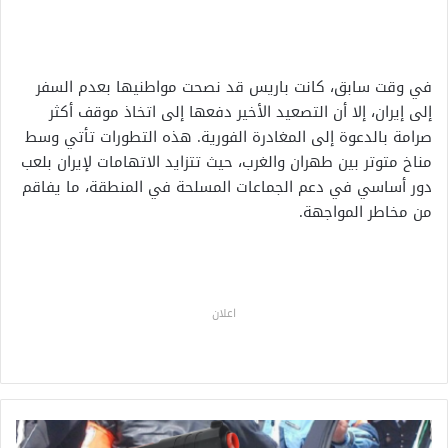
في وقت سابق، كانت باريس قد نصحت مواطنيها بعدم السفر
إلى إيران، إلا أن التصعيد الأخير دفعها إلى اتخاذ موقف أكثر
صرامة بالدعوة إلى المغادرة الفورية. هذه التطورات تأتي وسط
مناخ متوتر بين طهران والغرب، حيث تتزايد الاتهامات لإيران بلعب
دور أساسي في دعم الجماعات المسلحة في المنطقة، ما يفاقم
من مخاطر المواجهة.
اعلان
ت