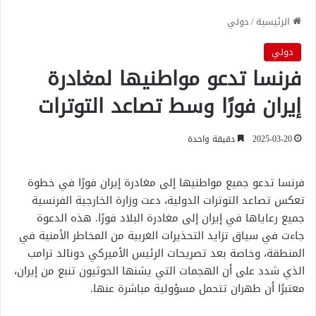
الرئيسية
/
دولي
دولي
فرنسا تدعو مواطنيها لمغادرة
إيران فورًا وسط تصاعد التوترات
2025-03-20
دقيقة واحدة
فرنسا تدعو جميع مواطنيها إلى مغادرة إيران فورًا في خطوة
تعكس تصاعد التوترات الدولية، دعت وزارة الخارجية الفرنسية
جميع رعاياها في إيران إلى مغادرة البلاد فورًا. هذه الدعوة
جاءت في سياق تزايد التحذيرات الغربية من المخاطر الأمنية في
المنطقة، وخاصة بعد تصريحات الرئيس الأميركي دونالد ترامب
الذي شدد على أن الهجمات التي يشنها الحوثيون تنبع من إيران،
معتبرًا أن طهران تتحمل مسؤولية مباشرة عنها.