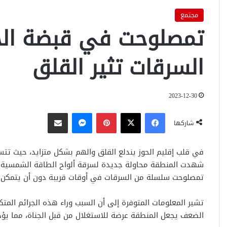
مجتمع
تمصلوحت في قبضة الج
السرقات تثير القلق
2023-12-30
فيسبوك
‫X
بينتيريست
ماسنجر
مشاركة عبر البريد
شاركها
في قلب إقليم الحوز يندلع القلق والهم بشكل متزايد، حيث تت
شهدت المنطقة محاولة جديدة لسرقة ألواح الطاقة الشمسية. إ
تمصلوحت سلسلة من السرقات في أوقات قريبة دون أن يتمكن رج
تشير المعلومات المتوفرة إلى أن السبب وراء هذه الجرائم الم
الضعف يجعل المنطقة عرضة للاستغلال من قبل الجناة، مما يؤدي