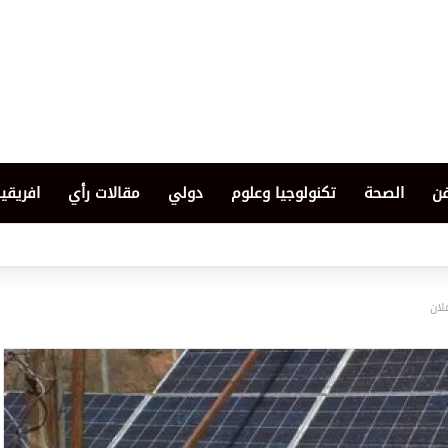
فن
الصحة
تكنولوجيا وعلوم
دولي
مقالات رأي
افريقيا
لان