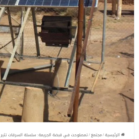
الرئيسية
/
مجتمع
/
تمصلوحت في قبضة الجريمة: سلسلة السرقات تثير 