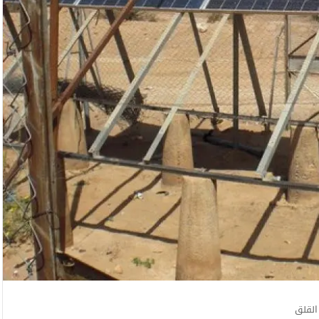
القلق