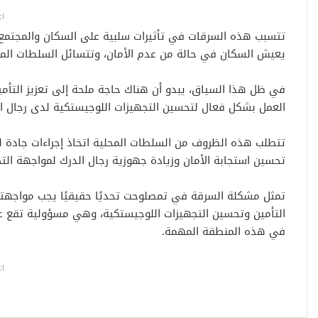
اع
تتسبب هذه السرقات في تأثيرات سلبية على السكان والمجتمع ال
يعيش السكان في حالة من عدم الأمان، وتتسائل السلطات المح
في ظل هذا السياق، يبدو أن هناك حاجة ملحة إلى تعزيز التأم
العمل بشكل فعال لتحسين التجهيزات اللوجيستكية لدى رجال الدر
تتطلب هذه الظروف من السلطات المحلية اتخاذ إجراءات جادة لض
تحسين استجابة الأمان وزيادة جهوزية رجال الدرك لمواجهة التحد
تمثل مشكلة السرقة في تمصلوحت تحديًا حقيقيًا يجب مواجهته 
التأمين وتحسين التجهيزات اللوجيستكية، وهي مسؤولية تقع ع
في هذه المنطقة المهمة.
اع