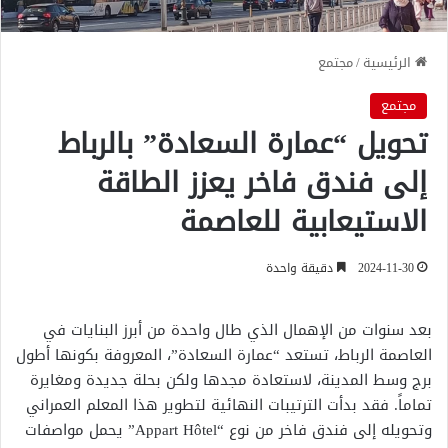
الرئيسية
/
مجتمع
مجتمع
تحويل “عمارة السعادة” بالرباط
إلى فندق فاخر يعزز الطاقة
الاستيعابية للعاصمة
2024-11-30
دقيقة واحدة
بعد سنوات من الإهمال الذي طال واحدة من أبرز البنايات في
العاصمة الرباط، تستعد “عمارة السعادة”، المعروفة بكونها أطول
برج وسط المدينة، لاستعادة مجدها ولكن بحلة جديدة ومغايرة
تماماً. فقد بدأت الترتيبات النهائية لتطوير هذا المعلم العمراني
وتحويله إلى فندق فاخر من نوع “Appart Hôtel” يحمل مواصفات