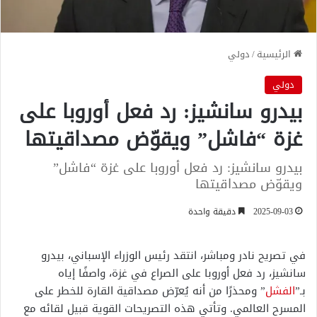
الرئيسية
/
دولي
دولي
بيدرو سانشيز: رد فعل أوروبا على
غزة “فاشل” ويقوّض مصداقيتها
بيدرو سانشيز: رد فعل أوروبا على غزة “فاشل”
ويقوّض مصداقيتها
2025-09-03
دقيقة واحدة
في تصريح نادر ومباشر، انتقد رئيس الوزراء الإسباني، بيدرو
سانشيز، رد فعل أوروبا على الصراع في غزة، واصفًا إياه
بـ”
الفشل
” ومحذرًا من أنه يُعرّض مصداقية القارة للخطر على
المسرح العالمي. وتأتي هذه التصريحات القوية قبيل لقائه مع