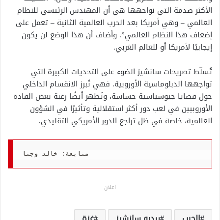
الأكثر صدمة التي نواجهها هي أن المهندس الرئيسي للنظام
العالمي – وهي أمريكا بعد الحرب العالمية الثانية – تعمل على
إضعاف هذا النظام العالمي”. وأضاف أن هذا الوضع لن يكون
إيجابيًا لأمريكا أو للعالم الغربي.
تُسلّط تصريحات سانشيز الضوء على التحديات الكبيرة التي
تواجهها الدبلوماسية الأوروبية. فهي تُبرز الانقسام الداخلي
حول قضايا جيوسياسية حساسة، وتُظهر أيضًا رغبة بعض القادة
الأوروبيين في لعب دور أكثر استقلالية وتأثيرًا في الشؤون
العالمية، خاصة في ظل تراجع الدور الأمريكي التقليدي.
متابعة: خالد وجنا
اعلان
الحرب
بيدرو سانشيز
غزة