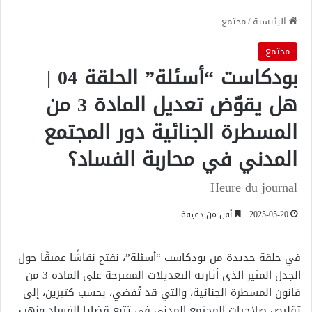
الرئيسية
/
مجتمع
مجتمع
بودكاست “أسئلة” الحلقة 04 |
هل يقوّض تعديل المادة 3 من
المسطرة الجنائية دور المجتمع
المدني في محاربة الفساد؟
Heure du journal
2025-05-20
أقل من دقيقة
في حلقة جديدة من بودكاست “أسئلة”، نفتح نقاشًا عميقًا حول
الجدل المثير الذي أثارته التعديلات المقترحة على المادة 3 من
قانون المسطرة الجنائية، والتي قد تُفضي، بحسب كثيرين، إلى
تقليص صلاحيات المجتمع المدني في تتبع قضايا الفساد ونهب