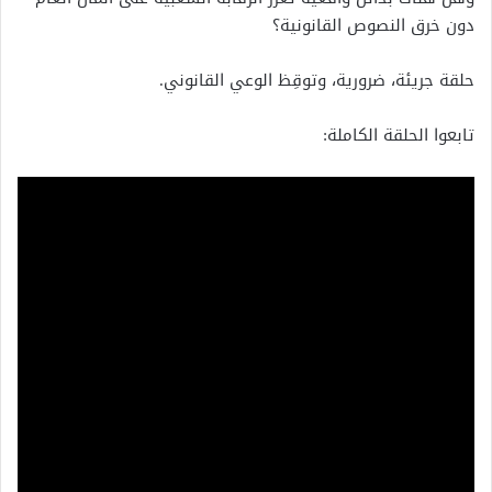
دون خرق النصوص القانونية؟
حلقة جريئة، ضرورية، وتوقِظ الوعي القانوني.
تابعوا الحلقة الكاملة: