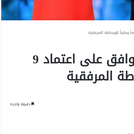
الملك محمد السادس يوافق على اعتماد 9
اطة المرفقية
دقيقة واحدة