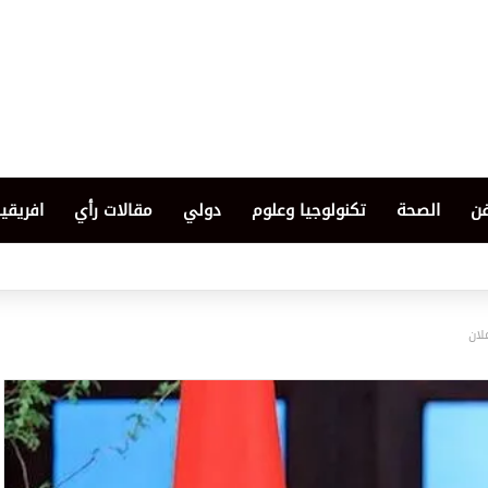
فن
الصحة
تكنولوجيا وعلوم
دولي
مقالات رأي
افريقيا
لان