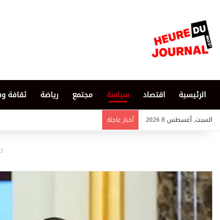
الرئيسية
اقتصاد
سياسة
مجتمع
رياضة
ثقافة و
السبت, أغسطس 8 2026
أخبار عاجلة
اع