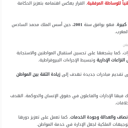
نياً للوساطة المرفقية
. القرار يعكس اهتمامه بتعزيز الحكامة
كبيرة
. فهو يوافق سنة
2001
، حين أسس الملك محمد السادس
لمغرب.
لان
رات. كما يشجعها على تحسين استقبال المواطنين والاستجابة
النزاعات الإدارية
وتبسيط الإجراءات البيروقراطية.
 على تقديم مبادرات جديدة تهدف إلى
زيادة الثقة بين المواطن
 فيها الإدارات والفاعلون في حقوق الإنسان والحوكمة. الهدف
لافات.
إنصاف والعدالة وجودة الخدمات
. كما تعمل على تعزيز دورها
وجيهات الملكية لجعل الإدارة في خدمة المواطن.