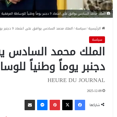
الملك محمد السادس يوافق على اعتماد 9 دجنبر يوماً وطنياً للوساطة المرفقية
الرئيسية
/
سياسة
/
الملك محمد السادس يوافق على اعتماد 9 دجنبر يوماً وطنياً للوساطة المرفقية
سياسة
دجنبر يوماً وطنياً للوس
HEURE DU JOURNAL
2025-12-09
فيسبوك
‫X
بينتيريست
ماسنجر
مشاركة عبر البريد
شاركها