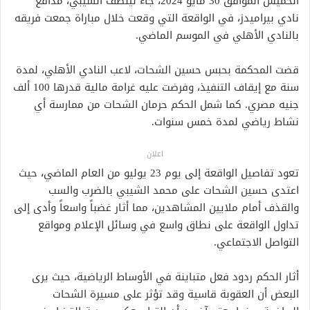
الخميس الموافق 30 مايو 2024، جاء لينصف الشيبي، مدافع
نادي بيراميدز، في الواقعة التي وقعت خلال مباراة جمعت فريقه
بالنادي الأهلي في الموسم الماضي.
قضت المحكمة بحبس حسين الشحات، لاعب النادي الأهلي، لمدة
سنة مع إيقاف التنفيذ، وفرضت عليه غرامة مالية قدرها 100 ألف
جنيه مصري. كما شمل الحكم حرمان الشحات من ممارسة أي
نشاط رياضي لمدة خمس سنوات.
اعلان
تعود تفاصيل الواقعة إلى يوم 23 يوليو من العام الماضي، حيث
اعتدى حسين الشحات على محمد الشيبي بالضرب والسب
والقذف أمام ملايين المشاهدين، مما أثار غضباً واسعاً وأدى إلى
تداول الواقعة على نطاق واسع في وسائل الإعلام ومواقع
التواصل الاجتماعي.
أثار الحكم ردود فعل متباينة في الأوساط الرياضية، حيث يرى
البعض أن العقوبة قاسية وقد تؤثر على مسيرة الشحات