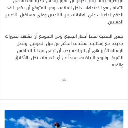
الرياضية، بينما يعتبر آخرون أن القرار يعكس جدية القضاء في
التعامل مع الاعتداءات داخل الملاعب. ومن المتوقع أن يكون لهذا
الحكم تداعيات على العلاقات بين الناديين وعلى مستقبل اللاعبين
المعنيين.
تبقى القضية محط أنظار الجميع، ومن المتوقع أن تشهد تطورات
جديدة مع إمكانية استئناف الحكم من قبل الطرفين. وتظل
الرسالة الأبرز هي أن الرياضة يجب أن تبقى ميداناً للتنافس
الشريف والروح الرياضية، بعيداً عن أي تصرفات تخل بالأخلاق
والقيم.
اعلان
ا
ك
ت