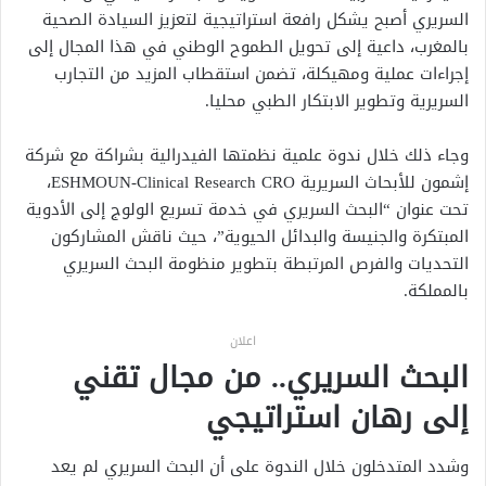
السريري أصبح يشكل رافعة استراتيجية لتعزيز السيادة الصحية
بالمغرب، داعية إلى تحويل الطموح الوطني في هذا المجال إلى
إجراءات عملية ومهيكلة، تضمن استقطاب المزيد من التجارب
السريرية وتطوير الابتكار الطبي محليا.
وجاء ذلك خلال ندوة علمية نظمتها الفيدرالية بشراكة مع شركة
إشمون للأبحاث السريرية
ESHMOUN-Clinical Research CRO
،
تحت عنوان “البحث السريري في خدمة تسريع الولوج إلى الأدوية
المبتكرة والجنيسة والبدائل الحيوية”، حيث ناقش المشاركون
التحديات والفرص المرتبطة بتطوير منظومة البحث السريري
بالمملكة.
اعلان
البحث السريري.. من مجال تقني
إلى رهان استراتيجي
وشدد المتدخلون خلال الندوة على أن البحث السريري لم يعد