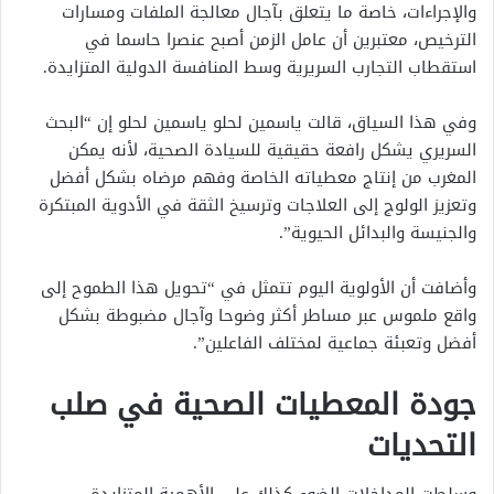
والإجراءات، خاصة ما يتعلق بآجال معالجة الملفات ومسارات
الترخيص، معتبرين أن عامل الزمن أصبح عنصرا حاسما في
استقطاب التجارب السريرية وسط المنافسة الدولية المتزايدة.
وفي هذا السياق، قالت ياسمين لحلو
ياسمين لحلو
إن “البحث
السريري يشكل رافعة حقيقية للسيادة الصحية، لأنه يمكن
المغرب من إنتاج معطياته الخاصة وفهم مرضاه بشكل أفضل
وتعزيز الولوج إلى العلاجات وترسيخ الثقة في الأدوية المبتكرة
والجنيسة والبدائل الحيوية”.
وأضافت أن الأولوية اليوم تتمثل في “تحويل هذا الطموح إلى
واقع ملموس عبر مساطر أكثر وضوحا وآجال مضبوطة بشكل
أفضل وتعبئة جماعية لمختلف الفاعلين”.
جودة المعطيات الصحية في صلب
التحديات