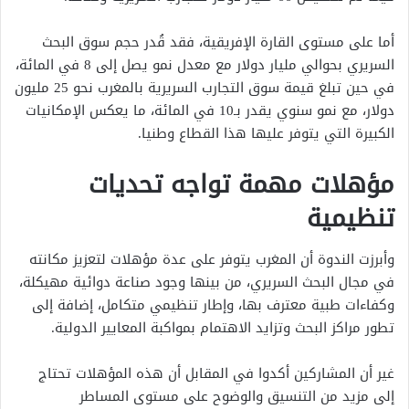
أما على مستوى القارة الإفريقية، فقد قُدر حجم سوق البحث
السريري بحوالي مليار دولار مع معدل نمو يصل إلى 8 في المائة،
في حين تبلغ قيمة سوق التجارب السريرية بالمغرب نحو 25 مليون
دولار، مع نمو سنوي يقدر بـ10 في المائة، ما يعكس الإمكانيات
الكبيرة التي يتوفر عليها هذا القطاع وطنيا.
مؤهلات مهمة تواجه تحديات
تنظيمية
وأبرزت الندوة أن المغرب يتوفر على عدة مؤهلات لتعزيز مكانته
في مجال البحث السريري، من بينها وجود صناعة دوائية مهيكلة،
وكفاءات طبية معترف بها، وإطار تنظيمي متكامل، إضافة إلى
تطور مراكز البحث وتزايد الاهتمام بمواكبة المعايير الدولية.
غير أن المشاركين أكدوا في المقابل أن هذه المؤهلات تحتاج
إلى مزيد من التنسيق والوضوح على مستوى المساطر