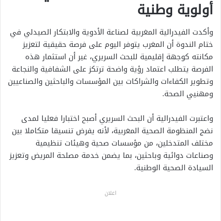
أولوية وطنية
وأكدت الفيدرالية المغربية لصناعة الأدوية والابتكار الصيدلي في
ختام الندوة أن المغرب يتوفر اليوم على فرصة حقيقية لتعزيز
مكانته كوجهة إقليمية للبحث السريري، غير أن استثمار هذه
الفرصة يتطلب اعتماد رؤية واضحة ترتكز على الشفافية والنجاعة
وتطوير الكفاءات والشراكات بين المؤسسات والباحثين والصناعيين
ومهنيي الصحة.
واعتبرت الفيدرالية أن البحث السريري أصبح اختبارا فعليا لمدى
نضج المنظومة الصحية المغربية، لأنه يفرض تنسيقا متكاملا بين
مختلف المتدخلين، من مؤسسات صحية وهيئات تنظيمية
وصناعات دوائية وباحثين، بما يضمن خدمة مصلحة المريض وتعزيز
السيادة الصحية الوطنية.
اعلان