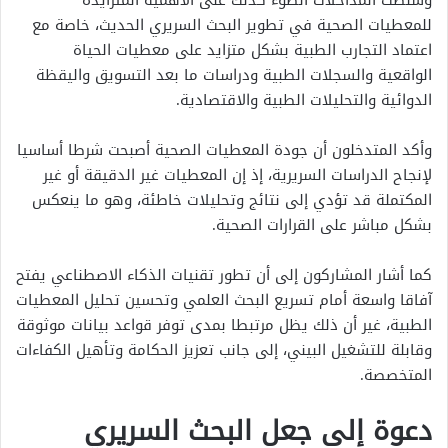
وسلطت المداخلات الضوء كذلك على الأهمية المتزايدة
للمعطيات الصحية في تطوير البحث السريري الحديث، خاصة مع
اعتماد التجارب الطبية بشكل متزايد على معطيات الحياة
الواقعية والسجلات الطبية ودراسات ما بعد التسويق واليقظة
الدوائية والتحليلات الطبية والاقتصادية.
وأكد المتدخلون أن جودة المعطيات الصحية أصبحت شرطا أساسيا
لإنجاح الدراسات السريرية، إذ إن المعطيات غير الدقيقة أو غير
المكتملة قد تؤدي إلى نتائج وتحليلات خاطئة، وهو ما ينعكس
بشكل مباشر على القرارات الصحية.
كما أشار المشاركون إلى أن تطور تقنيات الذكاء الاصطناعي يفتح
آفاقا واسعة أمام تسريع البحث العلمي وتحسين تحليل المعطيات
الطبية، غير أن ذلك يظل مرتبطا بمدى توفر قواعد بيانات موثوقة
وقابلة للتشغيل البيني، إلى جانب تعزيز الحكامة وتأهيل الكفاءات
المتخصصة.
دعوة إلى جعل البحث السريري