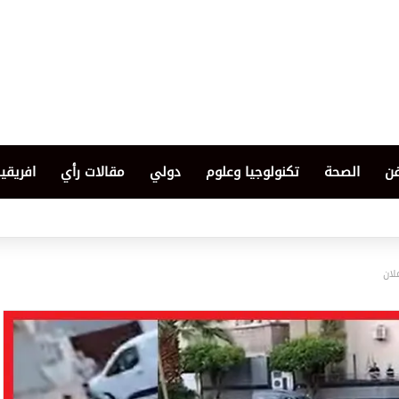
فن
الصحة
تكنولوجيا وعلوم
دولي
مقالات رأي
افريقيا
لان