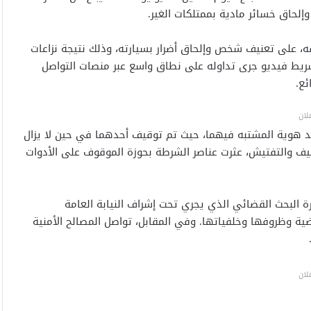
لحاق خسائر مادية بممتلكات الغير.
، على تعنيف شخص وإلحاق أضرار بسيارته، وذلك نتيجة نزاعات
شريط فيديو جرى تداوله على نطاق واسع عبر منصات التواصل
ئع.
لان
ديد هوية المشتبه فيهما، حيث تم توقيف أحدهما في حين لا يزال
قيف والتفتيش، عثرت عناصر الشرطة بحوزة الموقوف على الأدوات
ة البحث القضائي الذي يجري تحت إشراف النيابة العامة
 وظروفها وخلفياتها. وفي المقابل، تواصل المصالح الأمنية
لان