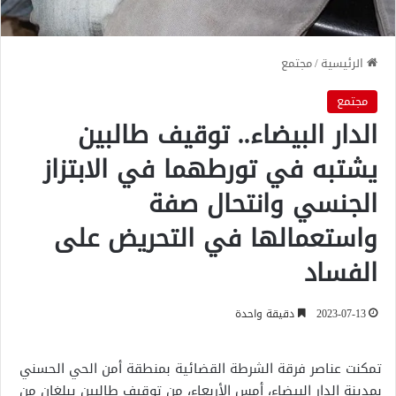
الرئيسية
/
مجتمع
مجتمع
الدار البيضاء.. توقيف طالبين
يشتبه في تورطهما في الابتزاز
الجنسي وانتحال صفة
واستعمالها في التحريض على
الفساد
2023-07-13
دقيقة واحدة
تمكنت عناصر فرقة الشرطة القضائية بمنطقة أمن الحي الحسني
بمدينة الدار البيضاء، أمس الأربعاء، من توقيف طالبين يبلغان من