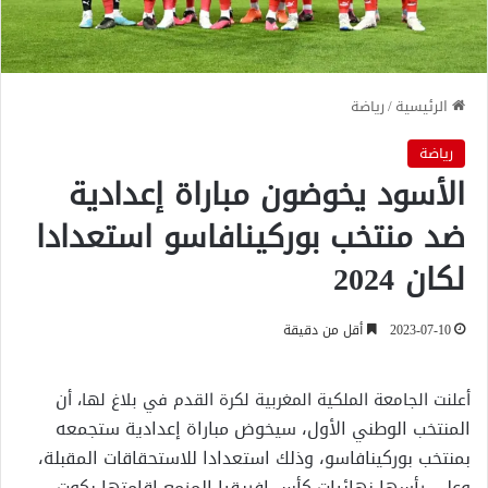
الرئيسية
/
رياضة
رياضة
الأسود يخوضون مباراة إعدادية
ضد منتخب بوركينافاسو استعدادا
لكان 2024
2023-07-10
أقل من دقيقة
ن
أعلنت الجامعة الملكية المغربية لكرة القدم في بلاغ لها، أ
المنتخب الوطني الأول، سيخوض مباراة إعدادية ستجمعه
بمنتخب بوركينافاسو، وذلك استعدادا للاستحقاقات المقبلة،
وعلى رأسها نهائيات كأس إفريقيا المزمع إقامتها بكوت