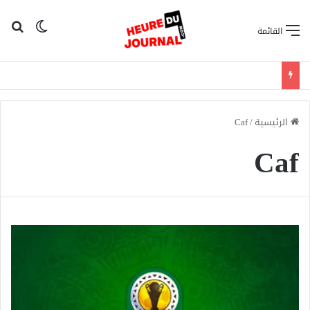
بح
الوضع ا
القائمة
الرئيسية
/
Caf
Caf