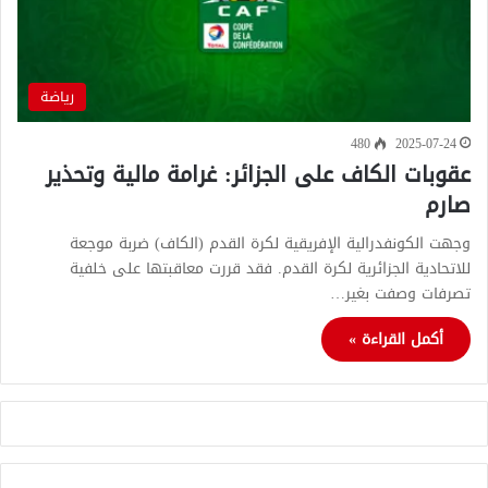
رياضة
480
2025-07-24
عقوبات الكاف على الجزائر: غرامة مالية وتحذير
صارم
وجهت الكونفدرالية الإفريقية لكرة القدم (الكاف) ضربة موجعة
للاتحادية الجزائرية لكرة القدم. فقد قررت معاقبتها على خلفية
تصرفات وصفت بغير…
أكمل القراءة »