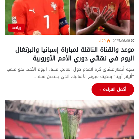
رياضة
1٬129
2025-06-08
موعد والقناة الناقلة لمباراة إسبانيا والبرتغال
اليوم في نهائي دوري الأمم الأوروبية
تتجه أنظار عشاق كرة القدم حول العالم، مساء اليوم الأحد، نحو ملعب
“أليانز أرينا” بمدينة ميونخ الألمانية، الذي يحتضن قمة…
أكمل القراءة »