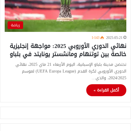
رياضة
1٬143
2025-05-21
نهائي الدوري الأوروبي 2025: مواجهة إنجليزية
خالصة بين توتنهام ومانشستر يونايتد في بلباو
تحتضن مدينة بلباو الإسبانية، اليوم الأربعاء 21 ماي 2025، نهائي
الدوري الأوروبي لكرة القدم (UEFA Europa League) لموسم
2024/2025، والذي…
أكمل القراءة »