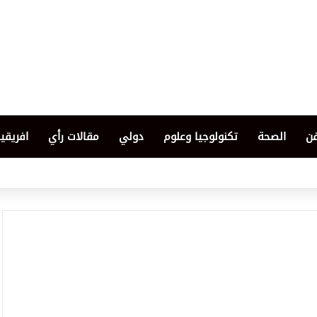
فن
الصحة
تكنولوجيا وعلوم
دولي
مقالات رأي
افريقيا