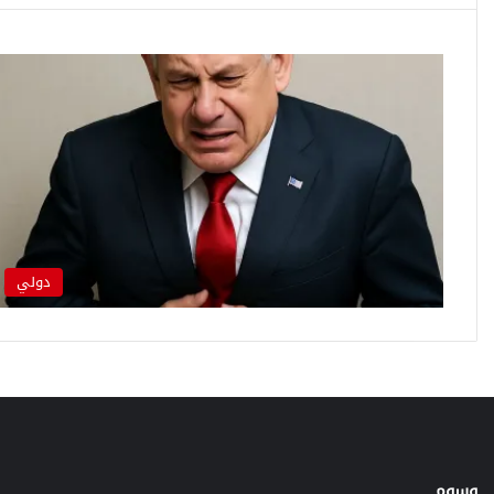
دولي
وسوم