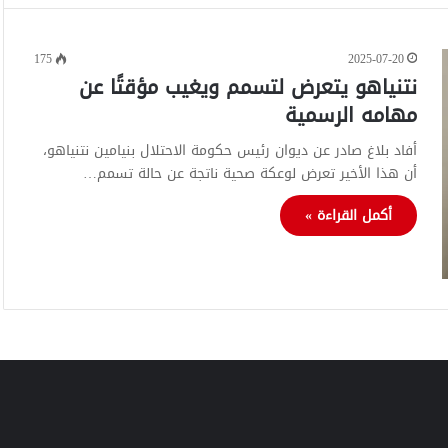
175
2025-07-20
نتنياهو يتعرض لتسمم ويغيب مؤقتًا عن
مهامه الرسمية
أفاد بلاغ صادر عن ديوان رئيس حكومة الاحتلال بنيامين نتنياهو،
أن هذا الأخير تعرض لوعكة صحية ناتجة عن حالة تسمم…
أكمل القراءة »