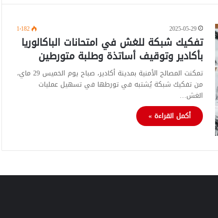
1٬182
2025-05-29
تفكيك شبكة للغش في امتحانات الباكالوريا
بأكادير وتوقيف أساتذة وطلبة متورطين
تمكنت المصالح الأمنية بمدينة أكادير، صباح يوم الخميس 29 ماي،
من تفكيك شبكة يُشتبه في تورطها في تسهيل عمليات
الغش…
أكمل القراءة »