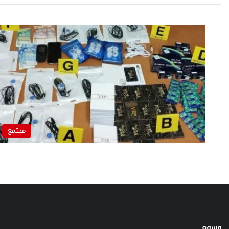
مجتمع
وسوم