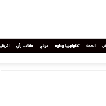
فن
الصحة
تكنولوجيا وعلوم
دولي
مقالات رأي
افريقيا