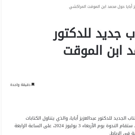
ز أبايا حول محمد ابن الموقت المراكشي
ب جديد للدكتور
مد ابن الموقت
دقيقة واحدة
الجديد للدكتور عبدالعزيز أبايا، والذي يتناول الكتابات
الإصلاحية للمؤرخ والعالم المغربي محمد ابن الموقت المراكشي. ستقام الندوة يوم الأربعاء 3 يوليوز 2024، على الساعة الرابعة
ة في الرباط.