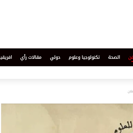
فن
الصحة
تكنولوجيا وعلوم
دولي
مقالات رأي
افريقيا
لان