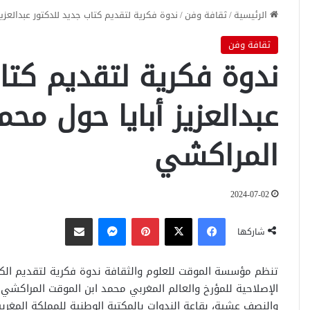
الرئيسية
/
ثقافة وفن
/
ندوة فكرية لتقديم كتاب جديد للدكتور عبدالعزي
ثقافة وفن
ندوة فكرية لتقديم كتا
عبدالعزيز أبايا حول مح
المراكشي
2024-07-02
فيسبوك
‫X
بينتيريست
ماسنجر
مشاركة عبر البريد
شاركها
تنظم مؤسسة الموقت للعلوم والثقافة ندوة فكرية لتقديم الكتاب 
والنصف عشية، بقاعة الندوات بالمكتبة الوطنية للمملكة المغربي