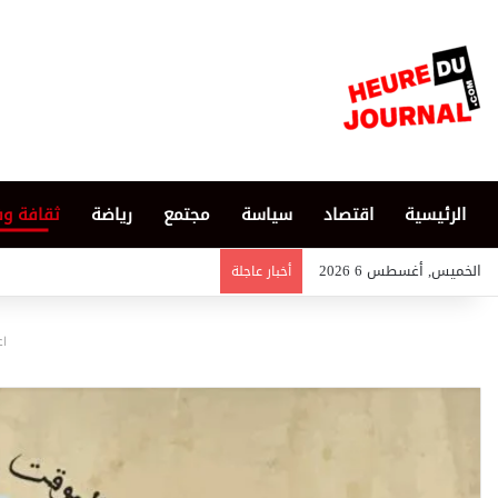
الرئيسية
اقتصاد
سياسة
مجتمع
رياضة
ثقافة و
الخميس, أغسطس 6 2026
أخبار عاجلة
اع