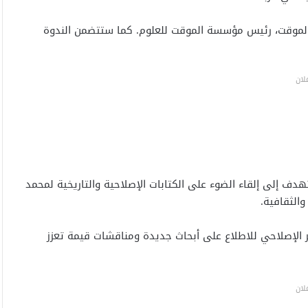
م الموقت، رئيس مؤسسة الموقت للعلوم. كما ستتضمن الندوة
لان
دف إلى إلقاء الضوء على الكتابات الإصلاحية والتاريخية لمحمد
الثقافية.
ر الإصلاحي للاطلاع على أبحاث جديدة ومناقشات قيمة تعزز
لان