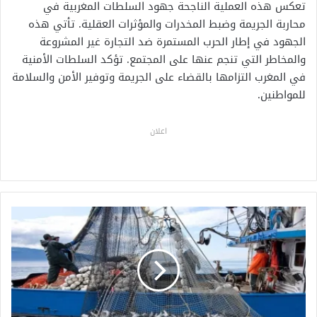
تعكس هذه العملية الناجحة جهود السلطات المغربية في
محاربة الجريمة وضبط المخدرات والمؤثرات العقلية. تأتي هذه
الجهود في إطار الحرب المستمرة ضد التجارة غير المشروعة
والمخاطر التي تنجم عنها على المجتمع. تؤكد السلطات الأمنية
في المغرب التزامها بالقضاء على الجريمة وتوفير الأمن والسلامة
للمواطنين.
اعلان
م
ك
ت
ب
ا
ل
ص