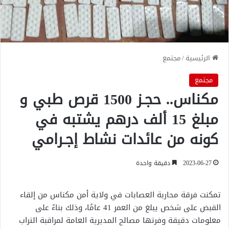
الرئيسية
/
مجتمع
مجتمع
مكناس.. حجـز 1500 قرص طبي و
مبلغ 15 ألف درهم يشتبه في
كونه من عائدات نشاط إجـرامي
2023-06-27
دقيقة واحدة
تمكنت فرقة محاربة العصابات في ولاية أمن مكناس من إلقاء
القبض على شخص يبلغ من العمر 41 عامًا، وذلك بناءً على
معلومات دقيقة وفرتها مصالح المديرية العامة لمراقبة التراب