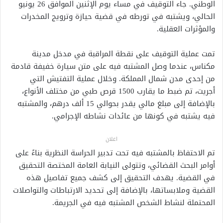
الوطني. جاء التوقيف في مساء يوم الإثنين الموافق 26 يونيو
الحالي، ويشتبه في تورطه في قضية حيازة وترويج المخدرات
والمؤثرات العقلية.
تمت عملية التوقيف على نقطة المراقبة في مدخل مدينة
مكناس، عندما وصل المشتبه فيه على متن سيارة خفيفة قادمة
من إحدى مدن شمال المملكة. وخلال عملية التفتيش التي
أجريت، تم ضبط ما يقارب 1500 قرص طبي من مختلف الأنواع،
بالإضافة إلى مبلغ مالي يقدر بحوالي 15 ألف درهم، والمشتبه
فيه يشتبه في كونها من عائدات نشاطه الإجرامي.
اعلان
تم الاحتفاظ بالمشتبه فيه تحت تدبير الحراسة النظرية بناءً على
أوامر البحث القضائي، وتتولى النيابة العامة المختصة التحقيق
في القضية. يهدف التحقيق إلى كشف جميع تفاصيل هذه
القضية وملابساتها، بالإضافة إلى تحديد الارتباطات والتواصلات
المحتملة لنشاط الشخص المشتبه فيه في الجريمة.