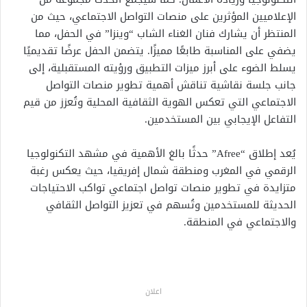
الإعلاميين المؤثرين على منصات التواصل الاجتماعي، حيث من
المنتظر أن يشارك فنان الغناء الشاب “وينزا” في الحفل، مما
يضفي على المناسبة طابعًا مميزًا. يتضمن الحفل عرضًا تقديميًا
يسلط الضوء على أبرز ميزات التطبيق ورؤيته المستقبلية، إلى
جانب جلسة نقاشية تناقش أهمية تطوير منصات التواصل
الاجتماعي التي تعكس الهوية الثقافية المحلية وتُعزز من قيم
التفاعل الإيجابي بين المستخدمين.
يُعد إطلاق “Afree” حدثًا بالغ الأهمية في مشهد التكنولوجيا
الرقمي في المغرب ومنطقة شمال إفريقيا، حيث يعكس رغبة
متزايدة في تطوير منصات تواصل اجتماعي تواكب الاحتياجات
الحديثة للمستخدمين وتُسهم في تعزيز التواصل الثقافي
والاجتماعي في المنطقة.
اعلان