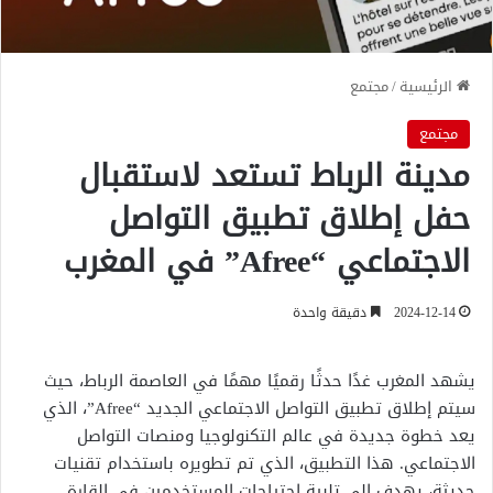
الرئيسية
/
مجتمع
مجتمع
مدينة الرباط تستعد لاستقبال
حفل إطلاق تطبيق التواصل
الاجتماعي “Afree” في المغرب
2024-12-14
دقيقة واحدة
يشهد المغرب غدًا حدثًا رقميًا مهمًا في العاصمة الرباط، حيث
سيتم إطلاق تطبيق التواصل الاجتماعي الجديد “Afree”، الذي
يعد خطوة جديدة في عالم التكنولوجيا ومنصات التواصل
الاجتماعي. هذا التطبيق، الذي تم تطويره باستخدام تقنيات
حديثة، يهدف إلى تلبية احتياجات المستخدمين في القارة