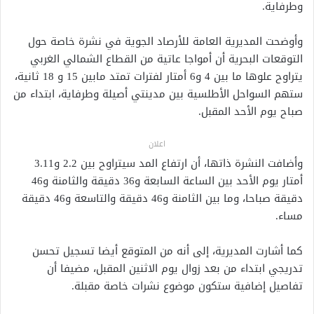
وطرفاية.
وأوضحت المديرية العامة للأرصاد الجوية في نشرة خاصة حول
التوقعات البحرية أن أمواجا عاتية من القطاع الشمالي الغربي
يتراوح علوها ما بين 4 و6 أمتار لفترات تمتد مابين 15 و 18 ثانية،
ستهم السواحل الأطلسية بين مدينتي أصيلة وطرفاية، ابتداء من
صباح يوم الأحد المقبل.
اعلان
وأضافت النشرة ذاتها، أن ارتفاع المد سيتراوح بين 2.2 و3.11
أمتار يوم الأحد بين الساعة السابعة و36 دقيقة والثامنة و46
دقيقة صباحا، وما بين الثامنة و46 دقيقة والتاسعة و46 دقيقة
مساء.
كما أشارت المديرية، إلى أنه من المتوقع أيضا تسجيل تحسن
تدريجي ابتداء من بعد زوال يوم الاثنين المقبل، مضيفا أن
تفاصيل إضافية ستكون موضوع نشرات خاصة مقبلة.