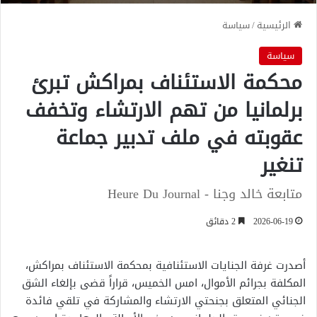
الرئيسية
/
سياسة
سياسة
محكمة الاستئناف بمراكش تبرئ
برلمانيا من تهم الارتشاء وتخفف
عقوبته في ملف تدبير جماعة
تنغير
متابعة خالد وجنا - Heure Du Journal
2026-06-19
2 دقائق
أصدرت غرفة الجنايات الاستئنافية بمحكمة الاستئناف بمراكش،
المكلفة بجرائم الأموال، امس الخميس، قراراً قضى بإلغاء الشق
الجنائي المتعلق بجنحتي الارتشاء والمشاركة في تلقي فائدة