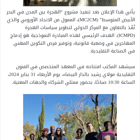
يأتي هذا الإعلان بعد تنفيذ مشروع “الهجرة بين المدن في البحر
الأبيض المتوسط” (MC2CM)، الممول من الاتحاد الأوروبي والذي
نُفّذ بالتعاون مع المركز الدولي لتطوير سياسات الهجرة
(ICMPD). الهدف الرئيسي لهذه المبادرة النموذجية هو إدماج
المهاجرين في وضعية قانونية، وتوفير فرص التكوين المهني
في الصناعة التقليدية.
سيشهد المكتب افتتاحه في المعهد المتخصص في الفنون
التقليدية مولاي رشيد بالدار البيضاء، يوم الأربعاء 31 يناير 2024،
الساعة 10:30 صباحًا، بحضور ممثلي الشركاء والجهات المعنية.