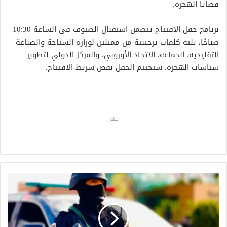
قضايا الهجرة.
برنامج حفل الافتتاح يتضمن استقبال الضيوف في الساعة 10:30
صباحًا، تليه كلمات ترحيبية من ممثلين لوزارة السياحة والصناعة
التقليدية، الجماعة، الاتحاد الأوروبي، والمركز الدولي لتطوير
سياسات الهجرة. سيختتم الحفل بقص شريط الافتتاح.
اعلان
ت
ف
ك
ي
ك