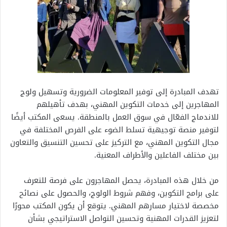
تهدف المبادرة إلى توفير المعلومات الضرورية وتسهيل ولوج
المهاجرين إلى خدمات التكوين المهني، بهدف تأهيلهم
للاندماج الفعّال في سوق العمل بالمنطقة. يسعى المكتب أيضًا
لتوفير منصة توجيهية تسلط الضوء على الفرص المختلفة في
مجال التكوين المهني، مع التركيز على تحسين التنسيق والتعاون
بين مختلف الفاعلين والأطراف المعنية.
من خلال هذه المبادرة، يحصل المهاجرون على فرصة للتعرف
على برامج التكوين، وفهم شروط الولوج، والحصول على نصائح
مخصصة لاختيار مسارهم المهني. يتوقع أن يكون المكتب محورًا
لتعزيز القدرات المهنية وتحسين التواصل الاستراتيجي بشأن